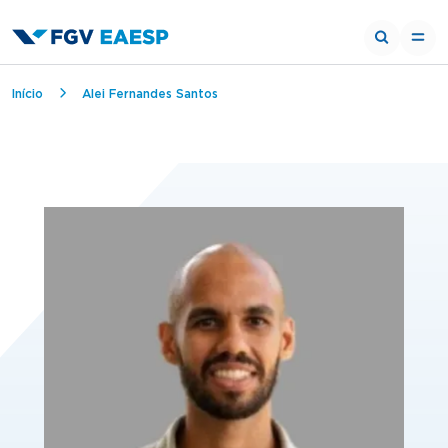
Trilha de navegação
Início
Alei Fernandes Santos