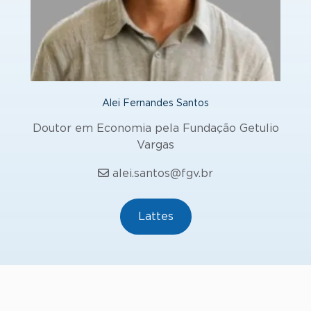
Alei Fernandes Santos
Doutor em Economia pela Fundação Getulio
Vargas
alei.santos@fgv.br
Lattes