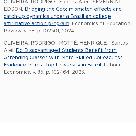
OLIVEIRA, RODRIGO ; Santos, Alei ; SEVERNINI,
EDSON.
Bridging the Gap: mismatch effects and
catch-up dynamics under a Brazilian college
affirmative action program
. Economics of Education
Review, v. 98, p. 102501, 2024.
OLIVEIRA, RODRIGO ; MOTTÉ, HENRIQUE ; Santos,
Alei.
Do Disadvantaged Students Benefit from
Attending Classes with More Skilled Colleagues?
Evidence from a Top University in Brazil
. Labour
Economics, v. 85, p. 102464, 2023.