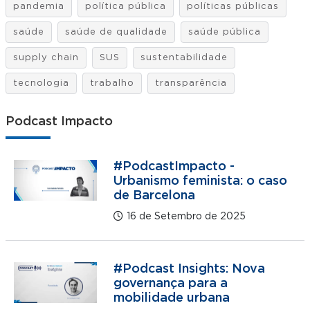
pandemia
política pública
políticas públicas
saúde
saúde de qualidade
saúde pública
supply chain
SUS
sustentabilidade
tecnologia
trabalho
transparência
Podcast Impacto
#PodcastImpacto -
Urbanismo feminista: o caso
de Barcelona
16 de Setembro de 2025
#Podcast Insights: Nova
governança para a
mobilidade urbana