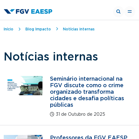
Trilha de navegação
Início
Blog Impacto
Notícias internas
Notícias internas
Seminário internacional na
FGV discute como o crime
organizado transforma
cidades e desafia políticas
públicas
31 de Outubro de 2025
Professores da FGV EAESP