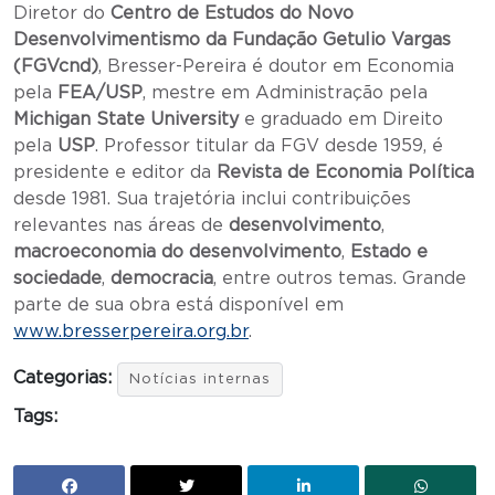
Diretor do
Centro de Estudos do Novo
Desenvolvimentismo da Fundação Getulio Vargas
(FGVcnd)
, Bresser-Pereira é doutor em Economia
pela
FEA/USP
, mestre em Administração pela
Michigan State University
e graduado em Direito
pela
USP
. Professor titular da FGV desde 1959, é
presidente e editor da
Revista de Economia Política
desde 1981. Sua trajetória inclui contribuições
relevantes nas áreas de
desenvolvimento
,
macroeconomia do desenvolvimento
,
Estado e
sociedade
,
democracia
, entre outros temas. Grande
parte de sua obra está disponível em
www.bresserpereira.org.br
.
Categorias:
Notícias internas
Tags: