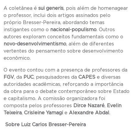
A coletânea é
sui generis
, pois além de homenagear
o professor, inclui dois artigos assinados pelo
próprio Bresser-Pereira, abordando temas
instigantes como o
nacional-populismo
. Outros
autores exploram conceitos fundamentais como o
novo-desenvolvimentismo
, além de diferentes
vertentes do pensamento sobre desenvolvimento
econômico.
O evento contou com a presença de professores da
FGV
, da
PUC
, pesquisadores da
CAPES
e diversas
autoridades acadêmicas, reforçando a importância
da obra para o debate contemporâneo sobre Estado
e capitalismo. A comissão organizadora foi
composta pelos professores
Dirce Nazaré
,
Evelin
Teixeira
,
Crisleine Yamagi
e
Alexandre Abdal
.
Sobre Luiz Carlos Bresser-Pereira