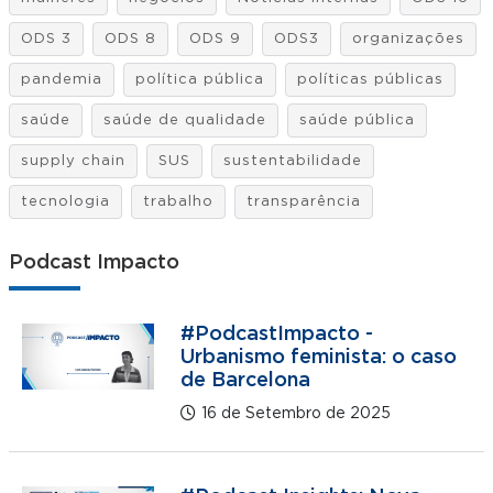
ODS 3
ODS 8
ODS 9
ODS3
organizações
pandemia
política pública
políticas públicas
saúde
saúde de qualidade
saúde pública
supply chain
SUS
sustentabilidade
tecnologia
trabalho
transparência
Podcast Impacto
#PodcastImpacto -
Urbanismo feminista: o caso
de Barcelona
16 de Setembro de 2025