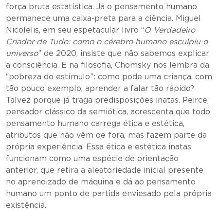
força bruta estatística. Já o pensamento humano
permanece uma caixa-preta para a ciência. Miguel
Nicolelis, em seu espetacular livro “
O Verdadeiro
Criador de Tudo: como o cérebro humano esculpiu o
universo
” de 2020, insiste que não sabemos explicar
a consciência. E na filosofia, Chomsky nos lembra da
“pobreza do estímulo”: como pode uma criança, com
tão pouco exemplo, aprender a falar tão rápido?
Talvez porque já traga predisposições inatas. Peirce,
pensador clássico da semiótica, acrescenta que todo
pensamento humano carrega ética e estética,
atributos que não vêm de fora, mas fazem parte da
própria experiência. Essa ética e estética inatas
funcionam como uma espécie de orientação
anterior, que retira a aleatoriedade inicial presente
no aprendizado de máquina e dá ao pensamento
humano um ponto de partida enviesado pela própria
existência.