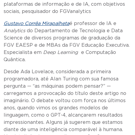
plataformas de informação e de IA, com objetivos
sociais, pesquisador do FGVanalytics
Gustavo Corrêa
Mirapalheta
é professor de IA e
Analytics
do Departamento de Tecnologia e Data
Science de diversos programas de graduação da
FGV EAESP e de MBAs da FGV Educação Executiva.
Especialista em
Deep Learning
e Computação
Quântica.
Desde Ada Lovelace, considerada a primeira
programadora, até Alan Turing com sua famosa
pergunta — “as máquinas podem pensar?” —
carregamos a provocação do título deste artigo no
imaginário. O debate voltou com força nos últimos
anos, quando vimos os grandes modelos de
linguagem, como o GPT-4, alcançarem resultados
impressionantes. Alguns já sugerem que estamos
diante de uma inteligência comparável à humana.