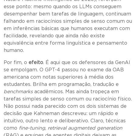
esse ponto: mesmo quando os LLMs conseguem
desempenhar bem tarefas de linguagem, continuam
falhando em raciocínios simples de senso comum ou
em inferências básicas que humanos executam com
facilidade, revelando que ainda não existe
equivalência entre forma linguística e pensamento
humano.
Por fim, o
efeito
. É aqui que os defensores da GenAI
se empolgam. O GPT-4 passou no exame da OAB
americana com notas superiores à média dos
estudantes. Brilha em programação, tradução e
benchmarks
acadêmicos. Mas ainda tropeça em
tarefas simples de senso comum ou raciocínio físico.
Não possui nada parecido com os dois sistemas de
decisão que Kahneman descreveu: um rápido e
intuitivo, outro lento e deliberativo. Claro, técnicas
como
fine-tuning
,
retrieval augmented generation
(RAG) e equipes de agentes digitais deixam as