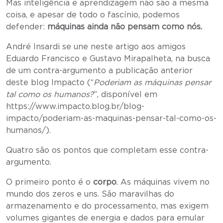
Mas inteligência e aprendizagem não são a mesma
coisa, e apesar de todo o fascínio, podemos
defender:
máquinas ainda não pensam como nós.
André Insardi se une neste artigo aos amigos
Eduardo Francisco e Gustavo Mirapalheta, na busca
de um contra-argumento a publicação anterior
deste blog Impacto (“
Poderiam as máquinas pensar
tal como os humanos?
”, disponível em
https://www.impacto.blog.br/blog-
impacto/poderiam-as-maquinas-pensar-tal-como-os-
humanos/).
Quatro são os pontos que completam esse contra-
argumento.
O primeiro ponto é o
corpo
. As máquinas vivem no
mundo dos zeros e uns. São maravilhas do
armazenamento e do processamento, mas exigem
volumes gigantes de energia e dados para emular