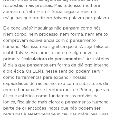
respostas mais precisas. Mas tudo isso melhora
apenas o efeito — a essência segue a mesma:
máquinas que predizem
tokens
, palavra por palavra.
E a conclusão? Máquinas não pensam como nós.
Nem corpo, nem processo, nem forma, nem efeito
comprovam equivalência com o pensamento
humano. Mas isso não significa que a IA seja falsa ou
inútil. Talvez estejamos diante de algo novo: a
primeira
“calculadora de pensamentos”
. Aristóteles
já dizia que pensamos em forma de diálogo interno,
a dialética. Os LLMs, nesse sentido, podem servir
como ferramentas para expandir nossas
capacidades de raciocínio, não como substitutos da
mente humana. E se lembrarmos de Peirce, que via
ética e estética como fundamentos prévios da
lógica, fica ainda mais claro: o pensamento humano
parte de orientações inatas que não podem ser
reduzidas à aleatoriedade inicial das máquinas. Essa