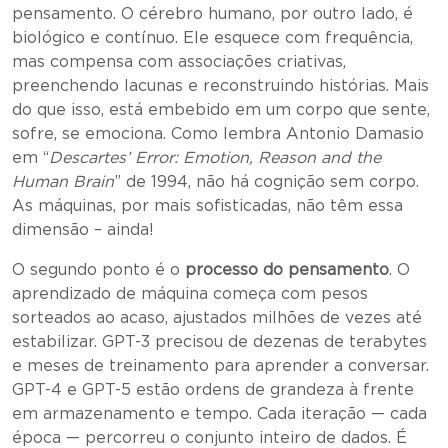
pensamento. O cérebro humano, por outro lado, é
biológico e contínuo. Ele esquece com frequência,
mas compensa com associações criativas,
preenchendo lacunas e reconstruindo histórias. Mais
do que isso, está embebido em um corpo que sente,
sofre, se emociona. Como lembra Antonio Damasio
em “
Descartes’ Error: Emotion, Reason and the
Human Brain
” de 1994, não há cognição sem corpo.
As máquinas, por mais sofisticadas, não têm essa
dimensão – ainda!
O segundo ponto é o
processo do pensamento
. O
aprendizado de máquina começa com pesos
sorteados ao acaso, ajustados milhões de vezes até
estabilizar. GPT-3 precisou de dezenas de terabytes
e meses de treinamento para aprender a conversar.
GPT-4 e GPT-5 estão ordens de grandeza à frente
em armazenamento e tempo. Cada iteração — cada
época — percorreu o conjunto inteiro de dados. É