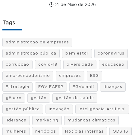
21 de Maio de 2026
Tags
administração de empresas
administração pública
bem estar
coronavírus
corrupção
covid-19
diversidade
educação
empreendedorismo
empresas
ESG
Estratégia
FGV EAESP
FGVcemif
finanças
gênero
gestão
gestão de saúde
gestão pública
inovação
Inteligência Artificial
liderança
marketing
mudanças climáticas
mulheres
negócios
Notícias internas
ODS 16