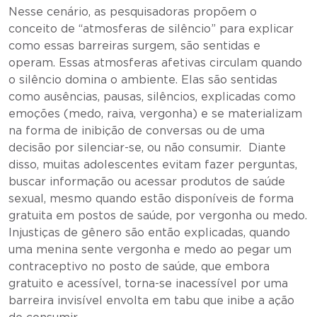
Nesse cenário, as pesquisadoras propõem o
conceito de “atmosferas de silêncio” para explicar
como essas barreiras surgem, são sentidas e
operam. Essas atmosferas afetivas circulam quando
o silêncio domina o ambiente. Elas são sentidas
como ausências, pausas, silêncios, explicadas como
emoções (medo, raiva, vergonha) e se materializam
na forma de inibição de conversas ou de uma
decisão por silenciar-se, ou não consumir. Diante
disso, muitas adolescentes evitam fazer perguntas,
buscar informação ou acessar produtos de saúde
sexual, mesmo quando estão disponíveis de forma
gratuita em postos de saúde, por vergonha ou medo.
Injustiças de gênero são então explicadas, quando
uma menina sente vergonha e medo ao pegar um
contraceptivo no posto de saúde, que embora
gratuito e acessível, torna-se inacessível por uma
barreira invisível envolta em tabu que inibe a ação