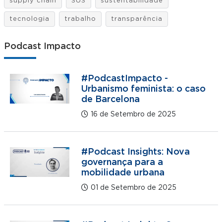
supply chain
SUS
sustentabilidade
tecnologia
trabalho
transparência
Podcast Impacto
#PodcastImpacto -
Urbanismo feminista: o caso
de Barcelona
16 de Setembro de 2025
#Podcast Insights: Nova
governança para a
mobilidade urbana
01 de Setembro de 2025