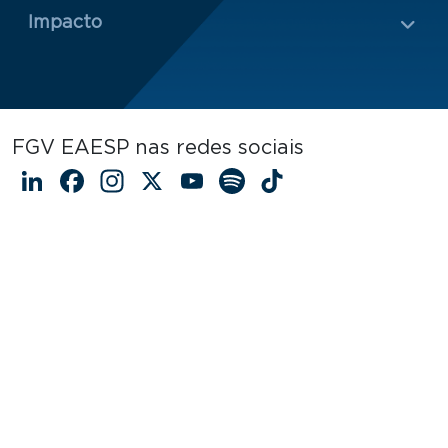
Impacto
FGV EAESP nas redes sociais
LinkedIn
Facebook
Instagram
X
YouTube
Spotify
TikTok