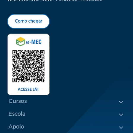
Como chegar
Menu Rodapé 1
Cursos
Escola
Rodapé 2
Apoio