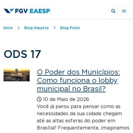
Trilha de navegação
Início
Blog Impacto
Blog Posts
ODS 17
O Poder dos Municípios:
Como funciona o lobby
municipal no Brasil?
10 de Maio de 2026
Você já parou para pensar como as
necessidades da sua cidade chegam
até as altas esferas do poder em
Brasília? Frequentemente, imaginamos