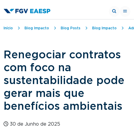
Trilha de navegação
Início
Blog Impacto
Blog Posts
Blog Impacto
Ad
Renegociar contratos
com foco na
sustentabilidade pode
gerar mais que
benefícios ambientais
30 de Junho de 2025