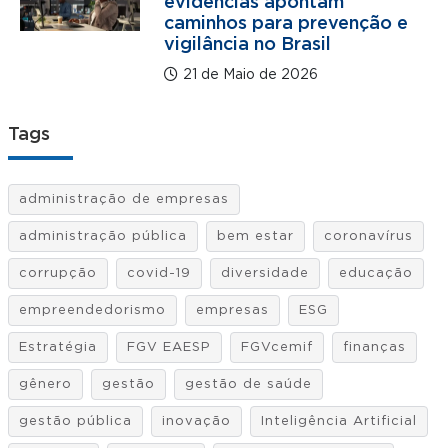
evidências apontam
caminhos para prevenção e
vigilância no Brasil
21 de Maio de 2026
Tags
administração de empresas
administração pública
bem estar
coronavírus
corrupção
covid-19
diversidade
educação
empreendedorismo
empresas
ESG
Estratégia
FGV EAESP
FGVcemif
finanças
gênero
gestão
gestão de saúde
gestão pública
inovação
Inteligência Artificial