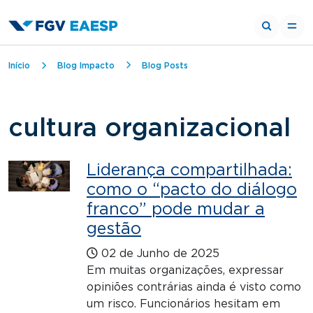
Trilha de navegação
Início
Blog Impacto
Blog Posts
cultura organizacional
Liderança compartilhada:
como o “pacto do diálogo
franco” pode mudar a
gestão
02 de Junho de 2025
Em muitas organizações, expressar
opiniões contrárias ainda é visto como
um risco. Funcionários hesitam em