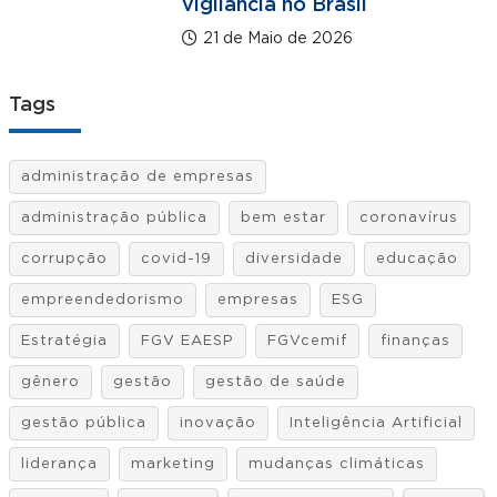
vigilância no Brasil
21 de Maio de 2026
Tags
administração de empresas
administração pública
bem estar
coronavírus
corrupção
covid-19
diversidade
educação
empreendedorismo
empresas
ESG
Estratégia
FGV EAESP
FGVcemif
finanças
gênero
gestão
gestão de saúde
gestão pública
inovação
Inteligência Artificial
liderança
marketing
mudanças climáticas