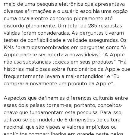
meio de uma pesquisa eletrônica que apresentava
diversas afirmações e o usuário escolhia uma opção
numa escala entre concordo plenamente até
discordo plenamente. Um total de 285 respostas
válidas foram consideradas. As perguntas tiveram
testes de confiabilidade e validade asseguradas. Os
KMs foram desmembrados em perguntas como “A
Apple parece ser aberta a novas ideias”, “A Apple
não usa substâncias tóxicas em seus produtos”, “Há
histórias maliciosas sobre funcionários da Apple que
frequentemente levam a mal-entendidos” e “Eu
compraria novamente um produto da Apple”.
Aspectos que definem as diferenças culturais entre
esses dois países tornam-se, portanto, conceitos-
chave que fundamentam esta pesquisa. Para isso,
utilizou-se do modelo de 6 dimensões de cultura
nacional, que são visões e valores implícitos ou
explícitos compartilhados em grande parte pelos