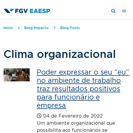
Trilha de navegação
Início
Blog Impacto
Blog Posts
Clima organizacional
Poder expressar o seu “eu”
no ambiente de trabalho
traz resultados positivos
para funcionário e
empresa
04 de Fevereiro de 2022
Um ambiente organizacional que
possibilita aos funcionários se