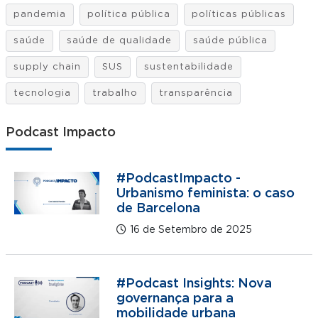
pandemia
política pública
políticas públicas
saúde
saúde de qualidade
saúde pública
supply chain
SUS
sustentabilidade
tecnologia
trabalho
transparência
Podcast Impacto
#PodcastImpacto -
Urbanismo feminista: o caso
de Barcelona
16 de Setembro de 2025
#Podcast Insights: Nova
governança para a
mobilidade urbana