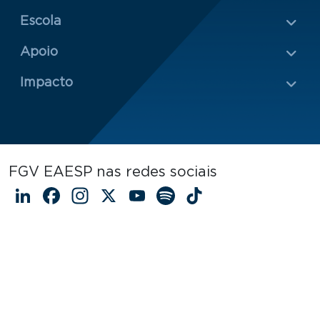
Escola
Rodapé 2
Apoio
Impacto
FGV EAESP nas redes sociais
LinkedIn
Facebook
Instagram
X
YouTube
Spotify
TikTok