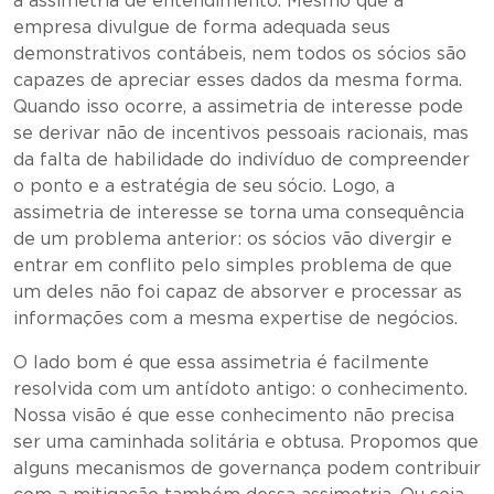
a assimetria de entendimento. Mesmo que a
empresa divulgue de forma adequada seus
demonstrativos contábeis, nem todos os sócios são
capazes de apreciar esses dados da mesma forma.
Quando isso ocorre, a assimetria de interesse pode
se derivar não de incentivos pessoais racionais, mas
da falta de habilidade do indivíduo de compreender
o ponto e a estratégia de seu sócio. Logo, a
assimetria de interesse se torna uma consequência
de um problema anterior: os sócios vão divergir e
entrar em conflito pelo simples problema de que
um deles não foi capaz de absorver e processar as
informações com a mesma expertise de negócios.
O lado bom é que essa assimetria é facilmente
resolvida com um antídoto antigo: o conhecimento.
Nossa visão é que esse conhecimento não precisa
ser uma caminhada solitária e obtusa. Propomos que
alguns mecanismos de governança podem contribuir