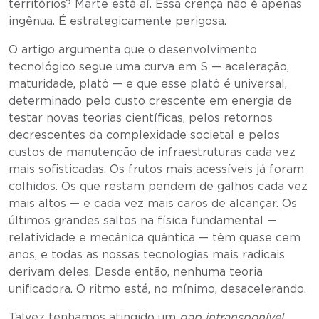
territórios? Marte está aí. Essa crença não é apenas
ingênua. É estrategicamente perigosa.
O artigo argumenta que o desenvolvimento
tecnológico segue uma curva em S — aceleração,
maturidade, platô — e que esse platô é universal,
determinado pelo custo crescente em energia de
testar novas teorias científicas, pelos retornos
decrescentes da complexidade societal e pelos
custos de manutenção de infraestruturas cada vez
mais sofisticadas. Os frutos mais acessíveis já foram
colhidos. Os que restam pendem de galhos cada vez
mais altos — e cada vez mais caros de alcançar. Os
últimos grandes saltos na física fundamental —
relatividade e mecânica quântica — têm quase cem
anos, e todas as nossas tecnologias mais radicais
derivam deles. Desde então, nenhuma teoria
unificadora. O ritmo está, no mínimo, desacelerando.
Talvez tenhamos atingido um
gap intransponível