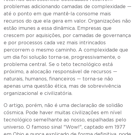
problemas adicionando camadas de complexidade —
até o ponto em que mantê-la consome mais
recursos do que ela gera em valor. Organizações não
estão imunes a essa dinâmica. Empresas que
crescem por aquisições, por camadas de governança
e por processos cada vez mais intrincados
percorrem o mesmo caminho. A complexidade que
um dia foi solução torna-se, progressivamente, o
problema central. Se o teto tecnológico está
próximo, a alocação responsável de recursos —
naturais, humanos, financeiros — torna-se não
apenas uma questão ética, mas de sobrevivência
organizacional e civilizatória.
O artigo, porém, não é uma declaração de solidão
cósmica. Pode haver muitas civilizações em nível
tecnológico semelhante ao nosso, espalhadas pelo
universo. O famoso sinal "Wow!", captado em 1977
em Ohio e nunca explicado de forma definitiva, pode