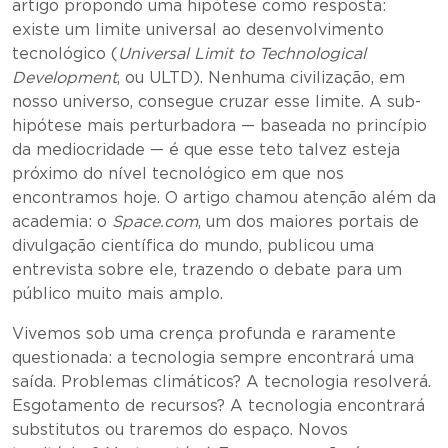
artigo propondo uma hipótese como resposta:
existe um limite universal ao desenvolvimento
tecnológico (
Universal Limit to Technological
Development
, ou ULTD). Nenhuma civilização, em
nosso universo, consegue cruzar esse limite. A sub-
hipótese mais perturbadora — baseada no princípio
da mediocridade — é que esse teto talvez esteja
próximo do nível tecnológico em que nos
encontramos hoje. O artigo chamou atenção além da
academia: o
Space.com
, um dos maiores portais de
divulgação científica do mundo, publicou uma
entrevista sobre ele, trazendo o debate para um
público muito mais amplo.
Vivemos sob uma crença profunda e raramente
questionada: a tecnologia sempre encontrará uma
saída. Problemas climáticos? A tecnologia resolverá.
Esgotamento de recursos? A tecnologia encontrará
substitutos ou traremos do espaço. Novos