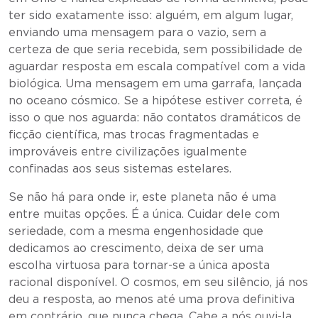
ter sido exatamente isso: alguém, em algum lugar,
enviando uma mensagem para o vazio, sem a
certeza de que seria recebida, sem possibilidade de
aguardar resposta em escala compatível com a vida
biológica. Uma mensagem em uma garrafa, lançada
no oceano cósmico. Se a hipótese estiver correta, é
isso o que nos aguarda: não contatos dramáticos de
ficção científica, mas trocas fragmentadas e
improváveis entre civilizações igualmente
confinadas aos seus sistemas estelares.
Se não há para onde ir, este planeta não é uma
entre muitas opções. É a única. Cuidar dele com
seriedade, com a mesma engenhosidade que
dedicamos ao crescimento, deixa de ser uma
escolha virtuosa para tornar-se a única aposta
racional disponível. O cosmos, em seu silêncio, já nos
deu a resposta, ao menos até uma prova definitiva
em contrário, que nunca chega. Cabe a nós ouvi-la.