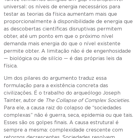
universal: os níveis de energia necessários para
testar as teorias da física aumentam mais que
proporcionalmente à disponibilidade de energia que
as descobertas científicas disruptivas permitem
obter, até um ponto em que o próximo nível
demanda mais energia do que o nível existente
permite obter. A limitação não é de engenhosidade
— biológica ou de silício — é das próprias leis da
física.
Um dos pilares do argumento traduz essa
formulação para a existência concreta das
civilizações. É o trabalho do arqueólogo Joseph
Tainter, autor de
The Collapse of Complex Societies
.
Para ele, a causa raiz do colapso de “sociedades
complexas” não é guerra, seca, epidemia ou que tais.
Esses são os golpes finais. A causa estrutural é
sempre a mesma: complexidade crescente com
retornos decrescentes. Sociedades resolvem