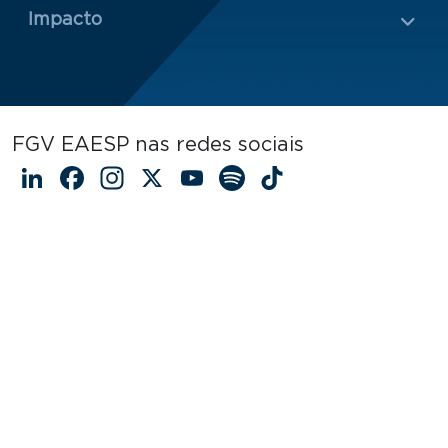
Impacto
FGV EAESP nas redes sociais
LinkedIn
Facebook
Instagram
X
YouTube
Spotify
TikTok