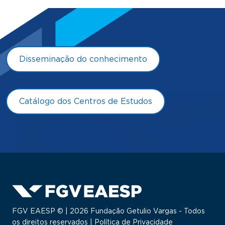
Disseminação do conhecimento
Catálogo dos Centros de Estudos
FGV EAESP © | 2026 Fundação Getulio Vargas - Todos
os direitos reservados |
Política de Privacidade