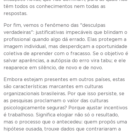
têm todos os conhecimentos nem todas as
respostas.
Por fim, vemos o fenômeno das "desculpas
verdadeiras": justificativas impecáveis que blindam o
profissional quando algo dá errado. Elas protegem a
imagem individual, mas desperdiçam a oportunidade
coletiva de aprender com o fracasso. Se o objetivo é
salvar aparências, a autópsia do erro vira tabu; e ele
reaparece em silêncio, de novo e de novo.
Embora estejam presentes em outros países, estas
são características marcantes em culturas
organizacionais brasileiras. Por que isso persiste, se
as pesquisas proclamam o valor das culturas
psicologicamente seguras? Porque ajustar incentivos
é trabalhoso. Significa elogiar não só o resultado,
mas o processo que o antecedeu: quem propôs uma
hipótese ousada, trouxe dados que contrariaram a