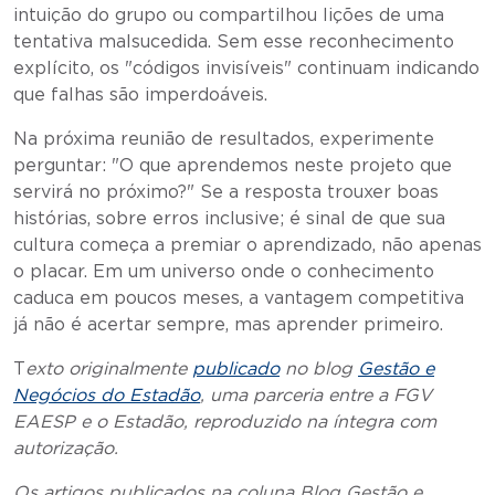
intuição do grupo ou compartilhou lições de uma
tentativa malsucedida. Sem esse reconhecimento
explícito, os "códigos invisíveis" continuam indicando
que falhas são imperdoáveis.
Na próxima reunião de resultados, experimente
perguntar: "O que aprendemos neste projeto que
servirá no próximo?" Se a resposta trouxer boas
histórias, sobre erros inclusive; é sinal de que sua
cultura começa a premiar o aprendizado, não apenas
o placar. Em um universo onde o conhecimento
caduca em poucos meses, a vantagem competitiva
já não é acertar sempre, mas aprender primeiro.
T
exto originalmente
publicado
no blog
Gestão e
Negócios do Estadão
, uma parceria entre a FGV
EAESP e o Estadão, reproduzido na íntegra com
autorização.
Os artigos publicados na coluna Blog Gestão e