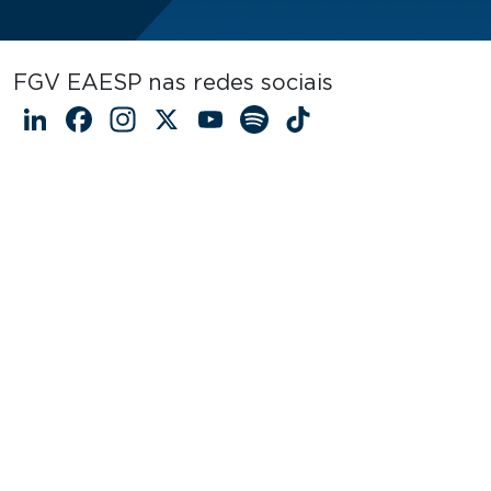
FGV EAESP nas redes sociais
LinkedIn
Facebook
Instagram
X
YouTube
Spotify
TikTok