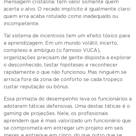
mensagem cristalina: tem valor somente quem
acerta o alvo. O recado implícito é igualmente claro:
quem erra acaba rotulado como inadequado ou
incompetente.
Tal sistema de incentivos tem um efeito tóxico para
a aprendizagem. Em um mundo volátil, incerto,
complexo e ambíguo (o famoso VUCA),
organizações precisam de gente disposta a explorar
o desconhecido, testar hipóteses e reconhecer
rapidamente o que não funcionou. Mas ninguém se
arrisca fora da zona de conforto se cada tropeço
custar reputação ou bônus.
Essa primazia do desempenho leva os funcionários a
adotarem táticas defensivas. Uma destas táticas é o
gaming de projeções. Nele, os profissionais
aprendem que é mais valorizado um funcionário que
se comprometa em entregar um projeto em seis
meses e entregue em cinco, do que outro que se