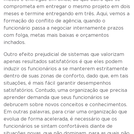
comprometa em entregar o mesmo projeto em dois
meses e termine entregando em três. Aqui, vemos a
formação do conflito de agência, quando o
funcionário passa a negociar internamente prazos
com folga, metas mais baixas e orçamentos
inchados.
Outro efeito prejudicial de sistemas que valorizam
apenas resultados satisfatórios é que eles podem
induzir os funcionários a se manterem estritamente
dentro de suas zonas de conforto, dado que, em tais
situações, é mais fácil garantir desempenhos
satisfatórios. Contudo, uma organização que precisa
aprender demanda que seus funcionários se
debrucem sobre novos conceitos e conhecimentos.
Em outras palavras, para criar uma organização que
evolua de forma acelerada, é necessário que os
funcionários se sintam confortáveis diante de
situações novas, que não dominam, para as quais não