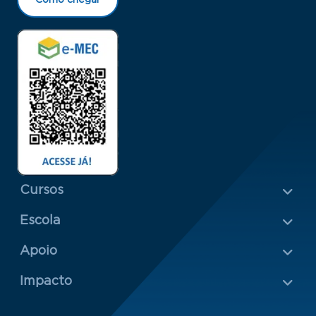
Como chegar
Menu Rodapé 1
Cursos
Escola
Rodapé 2
Apoio
Impacto