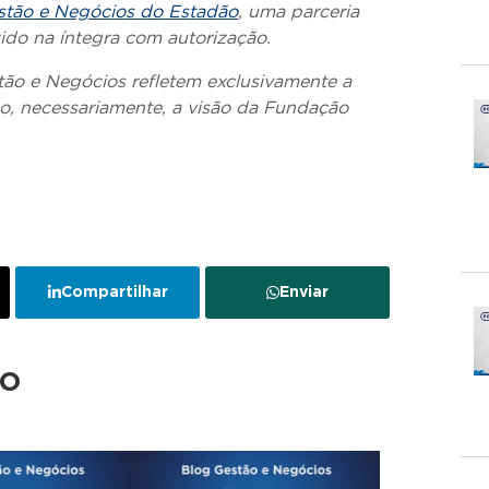
stão e Negócios do Estadão
, uma parceria
do na íntegra com autorização.
tão e Negócios refletem exclusivamente a
do, necessariamente, a visão da Fundação
Compartilhar
Enviar
do