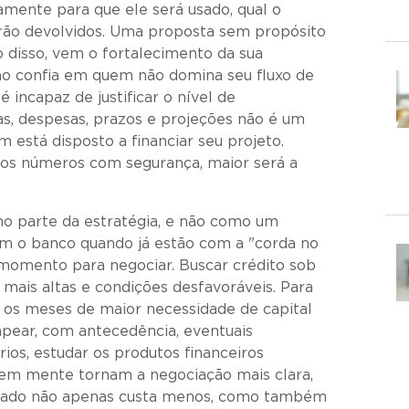
mente para que ele será usado, qual o
rão devolvidos. Uma proposta sem propósito
do disso, vem o fortalecimento da sua
ição confia em quem não domina seu fluxo de
incapaz de justificar o nível de
as, despesas, prazos e projeções não é um
 está disposto a financiar seu projeto.
 os números com segurança, maior será a
mo parte da estratégia, e não como um
am o banco quando já estão com a "corda no
 momento para negociar. Buscar crédito sob
 mais altas e condições desfavoráveis. Para
ar os meses de maior necessidade de capital
mapear, com antecedência, eventuais
rios, estudar os produtos financeiros
s em mente tornam a negociação mais clara,
nejado não apenas custa menos, como também