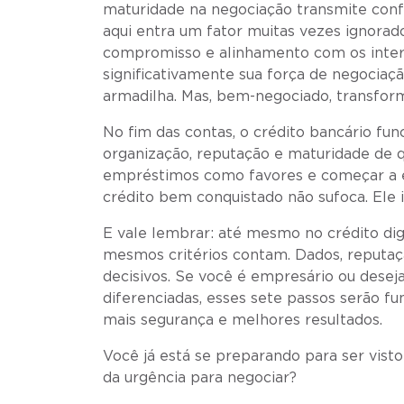
maturidade na negociação transmite confi
aqui entra um fator muitas vezes ignorado
compromisso e alinhamento com os intere
significativamente sua força de negociaçã
armadilha. Mas, bem-negociado, transfor
No fim das contas, o crédito bancário fu
organização, reputação e maturidade de qu
empréstimos como favores e começar a en
crédito bem conquistado não sufoca. Ele 
E vale lembrar: até mesmo no crédito digi
mesmos critérios contam. Dados, reputa
decisivos. Se você é empresário ou dese
diferenciadas, esses sete passos serão fu
mais segurança e melhores resultados.
Você já está se preparando para ser vist
da urgência para negociar?