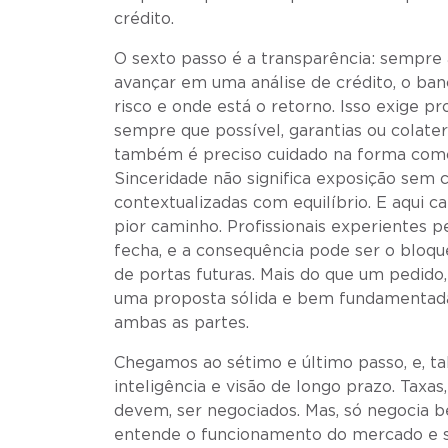
crédito.
O sexto passo é a transparência: sempre
avançar em uma análise de crédito, o ban
risco e onde está o retorno. Isso exige p
sempre que possível, garantias ou colate
também é preciso cuidado na forma como
Sinceridade não significa exposição sem c
contextualizadas com equilíbrio. E aqui ca
pior caminho. Profissionais experientes
fecha, e a consequência pode ser o bloq
de portas futuras. Mais do que um pedido
uma proposta sólida e bem fundamentada,
ambas as partes.
Chegamos ao sétimo e último passo, e, ta
inteligência e visão de longo prazo. Taxas
devem, ser negociados. Mas, só negocia 
entende o funcionamento do mercado e s