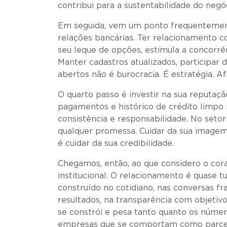
contribui para a sustentabilidade do negó
Em seguida, vem um ponto frequentemente
relações bancárias. Ter relacionamento c
seu leque de opções, estimula a concorrê
Manter cadastros atualizados, participar 
abertos não é burocracia. É estratégia. A
O quarto passo é investir na sua reputaçã
pagamentos e histórico de crédito limpo 
consistência e responsabilidade. No setor
qualquer promessa. Cuidar da sua imagem 
é cuidar da sua credibilidade.
Chegamos, então, ao que considero o cora
institucional. O relacionamento é quase t
construído no cotidiano, nas conversas fr
resultados, na transparência com objetivo
se constrói e pesa tanto quanto os número
empresas que se comportam como parceir