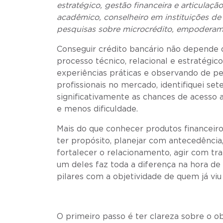
estratégico, gestão financeira e articulaçã
acadêmico, conselheiro em instituições de
pesquisas sobre microcrédito, empoderame
Conseguir crédito bancário não depende 
processo técnico, relacional e estratégic
experiências práticas e observando de p
profissionais no mercado, identifiquei s
significativamente as chances de acesso 
e menos dificuldade.
Mais do que conhecer produtos financeiro
ter propósito, planejar com antecedência, 
fortalecer o relacionamento, agir com tr
um deles faz toda a diferença na hora de 
pilares com a objetividade de quem já viu 
O primeiro passo é ter clareza sobre o ob