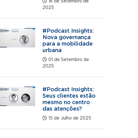
16 de Setembro de
2025
#Podcast Insights:
Nova governança
para a mobilidade
urbana
01 de Setembro de
2025
#Podcast Insights:
Seus clientes estão
mesmo no centro
das atenções?
15 de Julho de 2025