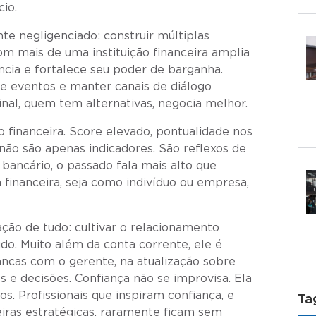
cio.
 negligenciado: construir múltiplas
om mais de uma instituição financeira amplia
ncia e fortalece seu poder de barganha.
de eventos e manter canais de diálogo
final, quem tem alternativas, negocia melhor.
o financeira. Score elevado, pontualidade nos
não são apenas indicadores. São reflexos de
 bancário, o passado fala mais alto que
financeira, seja como indivíduo ou empresa,
ção de tudo: cultivar o relacionamento
udo. Muito além da conta corrente, ele é
ancas com o gerente, na atualização sobre
s e decisões. Confiança não se improvisa. Ela
s. Profissionais que inspiram confiança, e
Ta
as estratégicas, raramente ficam sem