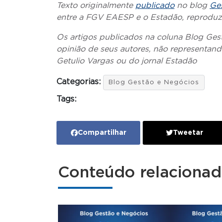
Texto originalmente
publicado
no blog
Ge
entre a FGV EAESP e o Estadão, reproduzi
Os artigos publicados na coluna Blog Ges
opinião de seus autores, não representan
Getulio Vargas ou do jornal Estadão
Categorias:
Blog Gestão e Negócios
Tags:
Compartilhar
Tweetar
Conteúdo relaciona