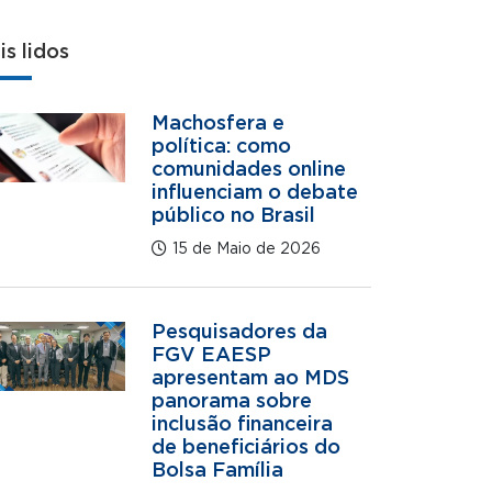
is lidos
Machosfera e
política: como
comunidades online
influenciam o debate
público no Brasil
15 de Maio de 2026
Pesquisadores da
FGV EAESP
apresentam ao MDS
panorama sobre
inclusão financeira
de beneficiários do
Bolsa Família