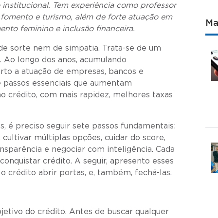
o institucional. Tem experiência como professor
 fomento e turismo, além de forte atuação em
Ma
nto feminino e inclusão financeira.
de sorte nem de simpatia. Trata-se de um
o. Ao longo dos anos, acumulando
erto a atuação de empresas, bancos e
ete passos essenciais que aumentam
ao crédito, com mais rapidez, melhores taxas
s, é preciso seguir sete passos fundamentais:
cultivar múltiplas opções, cuidar do score,
ansparência e negociar com inteligência. Cada
conquistar crédito. A seguir, apresento esses
o crédito abrir portas, e, também, fechá-las.
jetivo do crédito. Antes de buscar qualquer