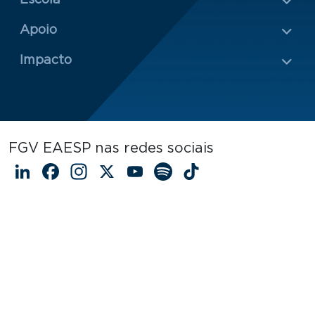
Escola
Rodapé 2
Apoio
Impacto
FGV EAESP nas redes sociais
LinkedIn
Facebook
Instagram
X
YouTube
Spotify
TikTok