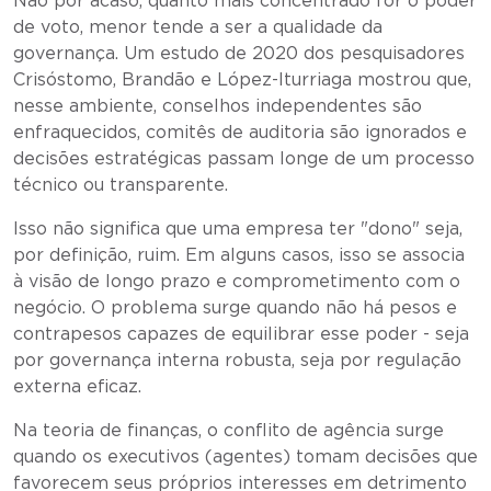
Não por acaso, quanto mais concentrado for o poder
de voto, menor tende a ser a qualidade da
governança. Um estudo de 2020 dos pesquisadores
Crisóstomo, Brandão e López-Iturriaga mostrou que,
nesse ambiente, conselhos independentes são
enfraquecidos, comitês de auditoria são ignorados e
decisões estratégicas passam longe de um processo
técnico ou transparente.
Isso não significa que uma empresa ter "dono" seja,
por definição, ruim. Em alguns casos, isso se associa
à visão de longo prazo e comprometimento com o
negócio. O problema surge quando não há pesos e
contrapesos capazes de equilibrar esse poder - seja
por governança interna robusta, seja por regulação
externa eficaz.
Na teoria de finanças, o conflito de agência surge
quando os executivos (agentes) tomam decisões que
favorecem seus próprios interesses em detrimento