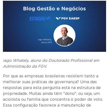
Iago Whately, aluno do Doutorado Profissional em
Administração da FGV.
Por que as empresas brasileiras resistem tanto a
melhorar suas práticas de governança? Uma das
respostas para esta pergunta está na estrutura de
propriedade. Muitas ainda têm "dono", ou seja, um
acionista ou família que concentra o poder de voto.
Essa configuração favorece a manutenção de