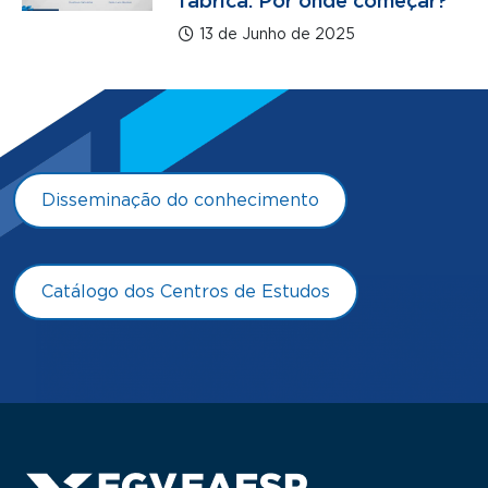
fábrica. Por onde começar?
13 de Junho de 2025
Disseminação do conhecimento
Catálogo dos Centros de Estudos