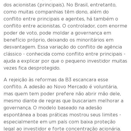
dos acionistas (principais). No Brasil, entretanto,
como muitas companhias têm dono, além do
conflito entre principais e agentes, há também o
conflito entre acionistas. O controlador, com enorme
poder de voto, pode moldar a governança em
benefício próprio, deixando os minoritários em
desvantagem. Essa variação do conflito de agência
clássico - conhecida como conflito entre principais -
ajuda a explicar por que o pequeno investidor muitas
vezes fica desprotegido.
A rejeição às reformas da B3 escancara esse
conflito. A adesão ao Novo Mercado é voluntária,
mas quem tem poder prefere não abrir mão dele,
mesmo diante de regras que buscariam melhorar a
governança. O modelo baseado na adesão
espontânea a boas práticas mostrou seus limites -
especialmente em um país com baixa proteção
legal ao investidor e forte concentração acionária.