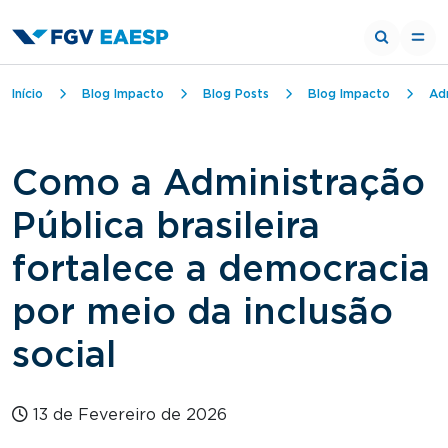
Trilha de navegação
Início
Blog Impacto
Blog Posts
Blog Impacto
Ad
Como a Administração
Pública brasileira
fortalece a democracia
por meio da inclusão
social
13 de Fevereiro de 2026