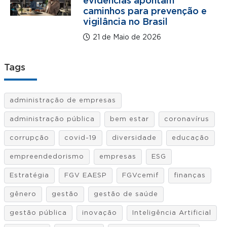
evidências apontam
caminhos para prevenção e
vigilância no Brasil
21 de Maio de 2026
Tags
administração de empresas
administração pública
bem estar
coronavírus
corrupção
covid-19
diversidade
educação
empreendedorismo
empresas
ESG
Estratégia
FGV EAESP
FGVcemif
finanças
gênero
gestão
gestão de saúde
gestão pública
inovação
Inteligência Artificial