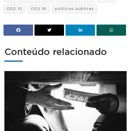
ODS 10
ODS 16
políticas públicas
Conteúdo relacionado