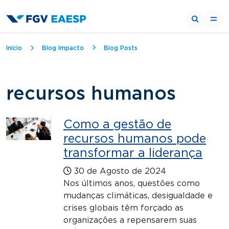
Trilha de navegação
Início
Blog Impacto
Blog Posts
recursos humanos
Como a gestão de
recursos humanos pode
transformar a liderança
30 de Agosto de 2024
Nos últimos anos, questões como
mudanças climáticas, desigualdade e
crises globais têm forçado as
organizações a repensarem suas