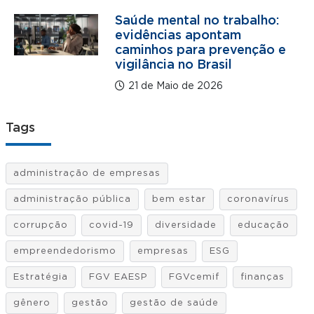
Saúde mental no trabalho:
evidências apontam
caminhos para prevenção e
vigilância no Brasil
21 de Maio de 2026
Tags
administração de empresas
administração pública
bem estar
coronavírus
corrupção
covid-19
diversidade
educação
empreendedorismo
empresas
ESG
Estratégia
FGV EAESP
FGVcemif
finanças
gênero
gestão
gestão de saúde