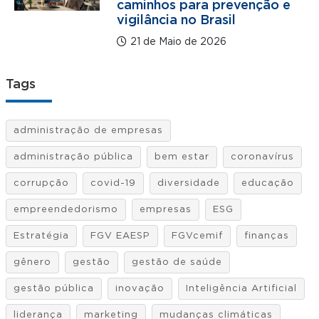
caminhos para prevenção e
vigilância no Brasil
21 de Maio de 2026
Tags
administração de empresas
administração pública
bem estar
coronavírus
corrupção
covid-19
diversidade
educação
empreendedorismo
empresas
ESG
Estratégia
FGV EAESP
FGVcemif
finanças
gênero
gestão
gestão de saúde
gestão pública
inovação
Inteligência Artificial
liderança
marketing
mudanças climáticas