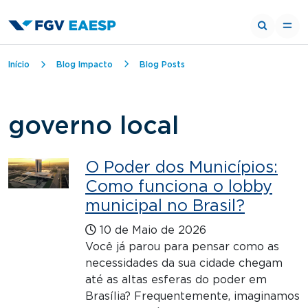
Trilha de navegação
Início
Blog Impacto
Blog Posts
governo local
O Poder dos Municípios:
Como funciona o lobby
municipal no Brasil?
10 de Maio de 2026
Você já parou para pensar como as
necessidades da sua cidade chegam
até as altas esferas do poder em
Brasília? Frequentemente, imaginamos