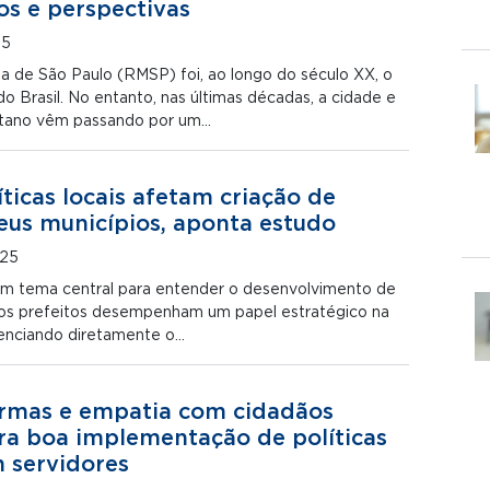
os e perspectivas
25
a de São Paulo (RMSP) foi, ao longo do século XX, o
 do Brasil. No entanto, nas últimas décadas, a cidade e
itano vêm passando por um…
ticas locais afetam criação de
eus municípios, aponta estudo
025
é um tema central para entender o desenvolvimento de
, os prefeitos desempenham um papel estratégico na
luenciando diretamente o…
ormas e empatia com cidadãos
ra boa implementação de políticas
m servidores