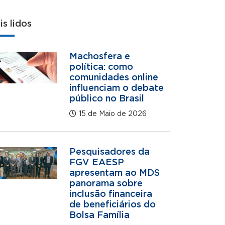
is lidos
Machosfera e
política: como
comunidades online
influenciam o debate
público no Brasil
15 de Maio de 2026
Pesquisadores da
FGV EAESP
apresentam ao MDS
panorama sobre
inclusão financeira
de beneficiários do
Bolsa Família