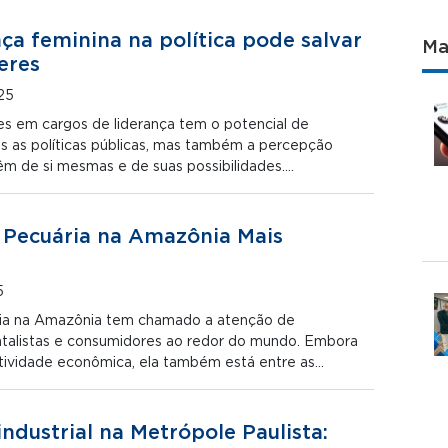
ça feminina na política pode salvar
Ma
eres
25
s em cargos de liderança tem o potencial de
s as políticas públicas, mas também a percepção
êm de si mesmas e de suas possibilidades.…
 Pecuária na Amazônia Mais
5
ia na Amazônia tem chamado a atenção de
talistas e consumidores ao redor do mundo. Embora
tividade econômica, ela também está entre as…
ndustrial na Metrópole Paulista: