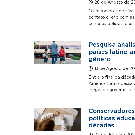
28 de Agosto de 2
Os burocratas de nível
contato direto com as 
como os policiais e o
Pesquisa analis
países latino-
gênero
13 de Agosto de 2
Entre o final da décad
América Latina passara
elegeram governos de
Conservadores 
políticas educa
décadas