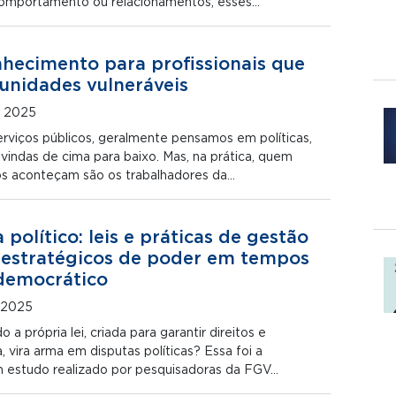
comportamento ou relacionamentos, esses…
hecimento para profissionais que
nidades vulneráveis
e 2025
viços públicos, geralmente pensamos em políticas,
vindas de cima para baixo. Mas, na prática, quem
os aconteçam são os trabalhadores da…
político: leis e práticas de gestão
 estratégicos de poder em tempos
 democrático
 2025
 própria lei, criada para garantir direitos e
 vira arma em disputas políticas? Essa foi a
 estudo realizado por pesquisadoras da FGV…