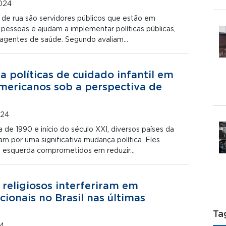
024
 de rua são servidores públicos que estão em
pessoas e ajudam a implementar políticas públicas,
s agentes de saúde. Segundo avaliam…
a políticas de cuidado infantil em
americanos sob a perspectiva de
024
a de 1990 e início do século XXI, diversos países da
m por uma significativa mudança política. Eles
 esquerda comprometidos em reduzir…
religiosos interferiram em
cionais no Brasil nas últimas
Ta