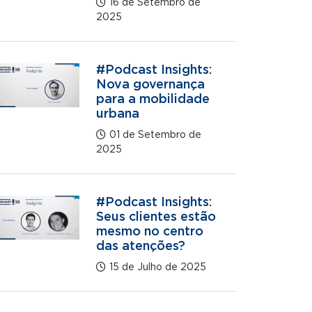
16 de Setembro de
2025
#Podcast Insights:
Nova governança
para a mobilidade
urbana
01 de Setembro de
2025
#Podcast Insights:
Seus clientes estão
mesmo no centro
das atenções?
15 de Julho de 2025