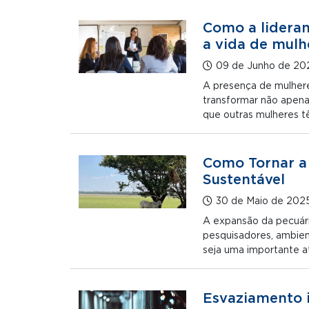
Como a lideran
a vida de mulh
09 de Junho de 20
A presença de mulhere
transformar não apena
que outras mulheres t
Como Tornar a
Sustentável
30 de Maio de 202
A expansão da pecuár
pesquisadores, ambien
seja uma importante a
Esvaziamento i