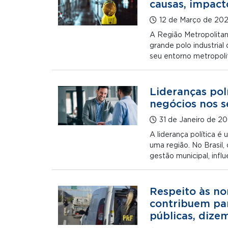
causas, impact
12 de Março de 20
A Região Metropolitan
grande polo industrial
seu entorno metropol
Lideranças polí
negócios nos s
31 de Janeiro de 2
A liderança política 
uma região. No Brasil
gestão municipal, inf
Respeito às n
contribuem pa
públicas, dize