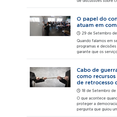
de discussões sobre 
O papel do con
atuam em comu
29 de Setembro d
Quando falamos em ser
programas e decisões 
garante que os serviç
Cabo de guerra 
como recursos
de retrocesso
18 de Setembro de
O que acontece quando a
proteger a democracia,
pergunta que guiou um