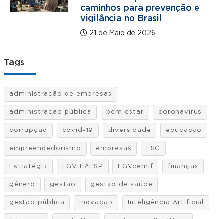
caminhos para prevenção e
vigilância no Brasil
21 de Maio de 2026
Tags
administração de empresas
administração pública
bem estar
coronavírus
corrupção
covid-19
diversidade
educação
empreendedorismo
empresas
ESG
Estratégia
FGV EAESP
FGVcemif
finanças
gênero
gestão
gestão de saúde
gestão pública
inovação
Inteligência Artificial