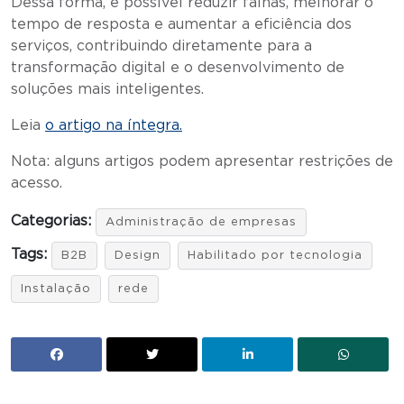
Dessa forma, é possível reduzir falhas, melhorar o
tempo de resposta e aumentar a eficiência dos
serviços, contribuindo diretamente para a
transformação digital e o desenvolvimento de
soluções mais inteligentes.
Leia
o artigo na íntegra.
Nota: alguns artigos podem apresentar restrições de
acesso.
Categorias:
Administração de empresas
Tags:
B2B
Design
Habilitado por tecnologia
Instalação
rede