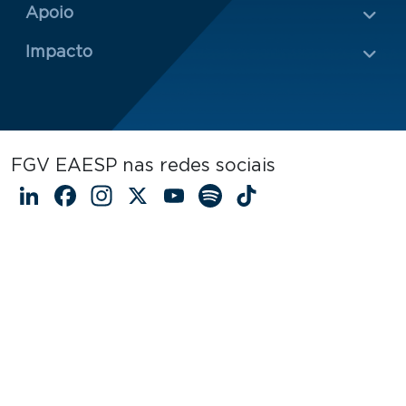
Rodapé 2
Apoio
Impacto
FGV EAESP nas redes sociais
LinkedIn
Facebook
Instagram
X
YouTube
Spotify
TikTok