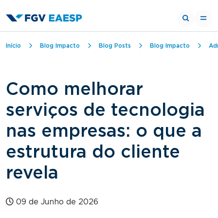
Trilha de navegação
Início
Blog Impacto
Blog Posts
Blog Impacto
Ad
Como melhorar
serviços de tecnologia
nas empresas: o que a
estrutura do cliente
revela
09 de Junho de 2026