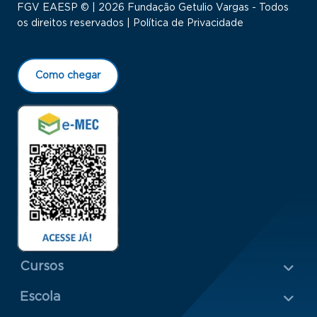
FGV EAESP © | 2026 Fundação Getulio Vargas - Todos
os direitos reservados |
Política de Privacidade
Como chegar
Menu Rodapé 1
Cursos
Escola