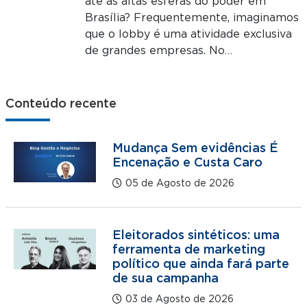
até as altas esferas do poder em
Brasília? Frequentemente, imaginamos
que o lobby é uma atividade exclusiva
de grandes empresas. No…
Conteúdo recente
Mudança Sem evidências É
Encenação e Custa Caro
05 de Agosto de 2026
Eleitorados sintéticos: uma
ferramenta de marketing
político que ainda fará parte
de sua campanha
03 de Agosto de 2026