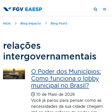
Trilha de navegação
Início
Blog Impacto
Blog Posts
relações
intergovernamentais
O Poder dos Municípios:
Como funciona o lobby
municipal no Brasil?
10 de Maio de 2026
Você já parou para pensar como as
necessidades da sua cidade chegam