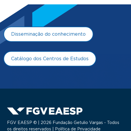
Disseminação do conhecimento
Catálogo dos Centros de Estudos
FGV EAESP © | 2026 Fundação Getulio Vargas - Todos
os direitos reservados |
Política de Privacidade