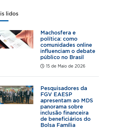
is lidos
Machosfera e
política: como
comunidades online
influenciam o debate
público no Brasil
15 de Maio de 2026
Pesquisadores da
FGV EAESP
apresentam ao MDS
panorama sobre
inclusão financeira
de beneficiários do
Bolsa Família