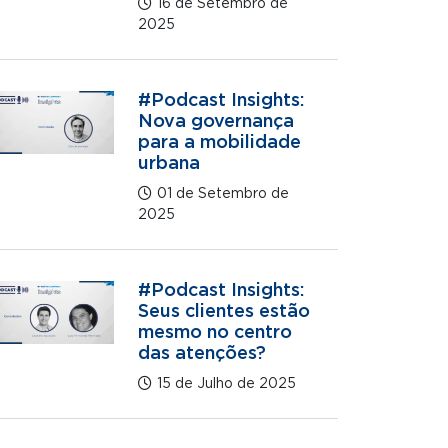
16 de Setembro de
2025
#Podcast Insights:
Nova governança
para a mobilidade
urbana
01 de Setembro de
2025
#Podcast Insights:
Seus clientes estão
mesmo no centro
das atenções?
15 de Julho de 2025