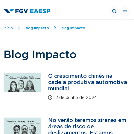
Trilha de navegação
Início
Blog Impacto
Blog Impacto
Blog Impacto
O crescimento chinês na
cadeia produtiva automotiva
mundial
12 de Junho de 2024
No verão teremos sirenes em
áreas de risco de
deslizamentos. Estamos