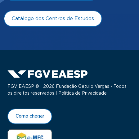
Catálogo dos Centros de Estudos
FGV EAESP © | 2026 Fundação Getulio Vargas - Todos
os direitos reservados |
Política de Privacidade
Como chegar