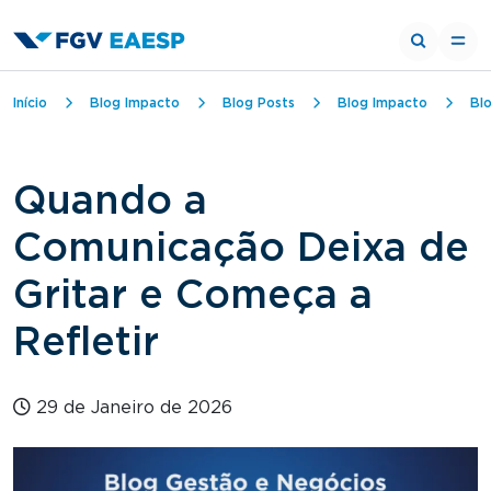
Trilha de navegação
Início
Blog Impacto
Blog Posts
Blog Impacto
Bl
Quando a
Comunicação Deixa de
Gritar e Começa a
Refletir
29 de Janeiro de 2026