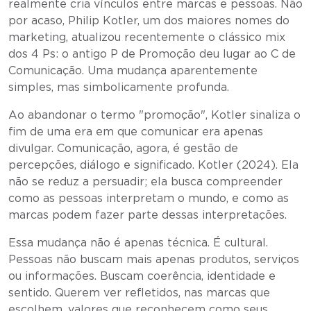
realmente cria vínculos entre marcas e pessoas. Não
por acaso, Philip Kotler, um dos maiores nomes do
marketing, atualizou recentemente o clássico mix
dos 4 Ps: o antigo P de Promoção deu lugar ao C de
Comunicação. Uma mudança aparentemente
simples, mas simbolicamente profunda.
Ao abandonar o termo "promoção", Kotler sinaliza o
fim de uma era em que comunicar era apenas
divulgar. Comunicação, agora, é gestão de
percepções, diálogo e significado. Kotler (2024). Ela
não se reduz a persuadir; ela busca compreender
como as pessoas interpretam o mundo, e como as
marcas podem fazer parte dessas interpretações.
Essa mudança não é apenas técnica. É cultural.
Pessoas não buscam mais apenas produtos, serviços
ou informações. Buscam coerência, identidade e
sentido. Querem ver refletidos, nas marcas que
escolhem, valores que reconhecem como seus.