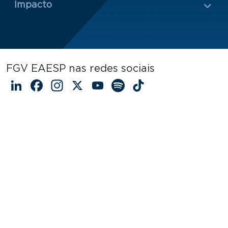
Impacto
FGV EAESP nas redes sociais
LinkedIn
Facebook
Instagram
X
YouTube
Spotify
TikTok