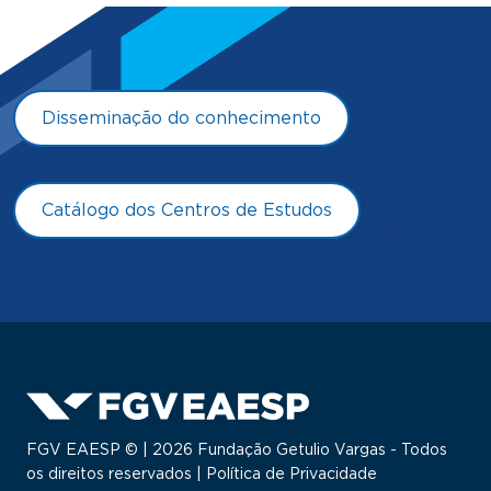
Disseminação do conhecimento
Catálogo dos Centros de Estudos
FGV EAESP © | 2026 Fundação Getulio Vargas - Todos
os direitos reservados |
Política de Privacidade