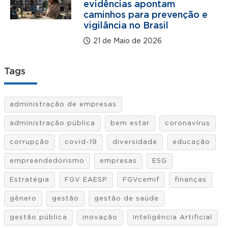
evidências apontam
caminhos para prevenção e
vigilância no Brasil
21 de Maio de 2026
Tags
administração de empresas
administração pública
bem estar
coronavírus
corrupção
covid-19
diversidade
educação
empreendedorismo
empresas
ESG
Estratégia
FGV EAESP
FGVcemif
finanças
gênero
gestão
gestão de saúde
gestão pública
inovação
Inteligência Artificial