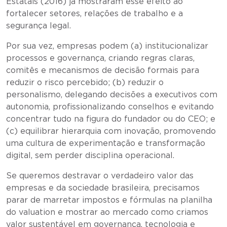
Estatais (2016) já mostraram esse efeito ao
fortalecer setores, relações de trabalho e a
segurança legal.
Por sua vez, empresas podem (a) institucionalizar
processos e governança, criando regras claras,
comitês e mecanismos de decisão formais para
reduzir o risco percebido; (b) reduzir o
personalismo, delegando decisões a executivos com
autonomia, profissionalizando conselhos e evitando
concentrar tudo na figura do fundador ou do CEO; e
(c) equilibrar hierarquia com inovação, promovendo
uma cultura de experimentação e transformação
digital, sem perder disciplina operacional.
Se queremos destravar o verdadeiro valor das
empresas e da sociedade brasileira, precisamos
parar de marretar impostos e fórmulas na planilha
do valuation e mostrar ao mercado como criamos
valor sustentável em governança, tecnologia e