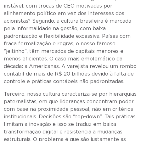
instável, com trocas de CEO motivadas por
alinhamento político em vez dos interesses dos
acionistas? Segundo, a cultura brasileira é marcada
pela informalidade na gestão, com baixa
padronização e flexibilidade excessiva. Países com
fraca formalização e regras, o nosso famoso
"jeitinho", têm mercados de capitais menores e
menos eficientes. O caso mais emblemático da
década: a Americanas. A varejista revelou um rombo
contábil de mais de R$ 20 bilhões devido à falta de
controle e práticas contábeis não padronizadas.
Terceiro, nossa cultura caracteriza-se por hierarquias
paternalistas, em que lideranças concentram poder
com base na proximidade pessoal, não em critérios
institucionais. Decisões são "top-down". Tais práticas
limitam a inovação e isso se traduz em baixa
transformação digital e resistência a mudanças
estruturais. O problema é que são justamente as