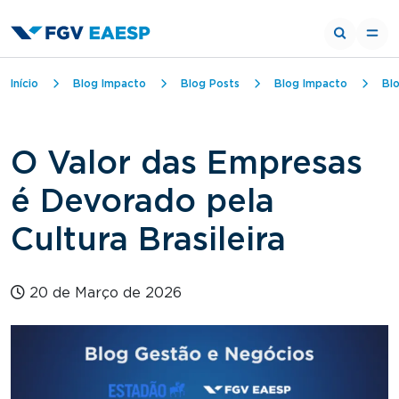
Trilha de navegação
Início
Blog Impacto
Blog Posts
Blog Impacto
Bl
O Valor das Empresas
é Devorado pela
Cultura Brasileira
20 de Março de 2026