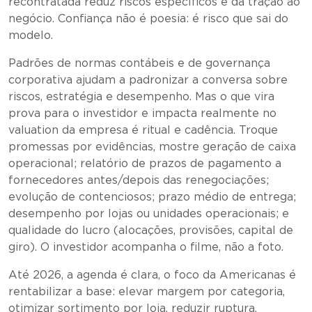
recontratada reduz riscos específicos e dá tração ao
negócio. Confiança não é poesia: é risco que sai do
modelo.
Padrões de normas contábeis e de governança
corporativa ajudam a padronizar a conversa sobre
riscos, estratégia e desempenho. Mas o que vira
prova para o investidor e impacta realmente no
valuation da empresa é ritual e cadência. Troque
promessas por evidências, mostre geração de caixa
operacional; relatório de prazos de pagamento a
fornecedores antes/depois das renegociações;
evolução de contenciosos; prazo médio de entrega;
desempenho por lojas ou unidades operacionais; e
qualidade do lucro (alocações, provisões, capital de
giro). O investidor acompanha o filme, não a foto.
Até 2026, a agenda é clara, o foco da Americanas é
rentabilizar a base: elevar margem por categoria,
otimizar sortimento por loja, reduzir ruptura,