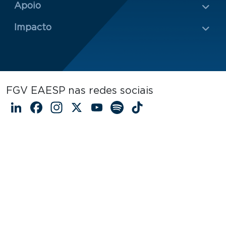
Rodapé 2
Apoio
Impacto
FGV EAESP nas redes sociais
LinkedIn
Facebook
Instagram
X
YouTube
Spotify
TikTok