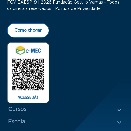
FGV EAESP © | 2026 Fundação Getulio Vargas - Todos
os direitos reservados |
Política de Privacidade
Como chegar
Menu Rodapé 1
Cursos
Escola