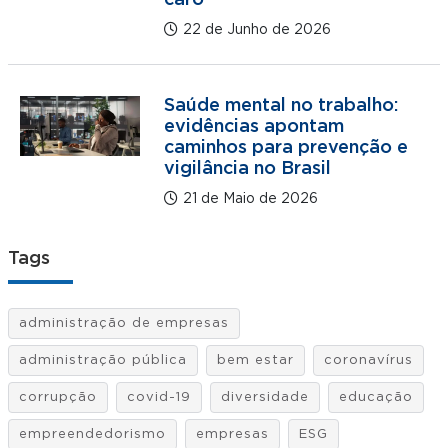
caro
22 de Junho de 2026
Saúde mental no trabalho:
evidências apontam
caminhos para prevenção e
vigilância no Brasil
21 de Maio de 2026
Tags
administração de empresas
administração pública
bem estar
coronavírus
corrupção
covid-19
diversidade
educação
empreendedorismo
empresas
ESG