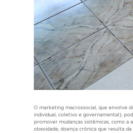
O marketing macrossocial, que envolve dif
individual, coletivo e governamental), 
promover mudanças sistêmicas, como a a
obesidade, doença crônica que resulta da 