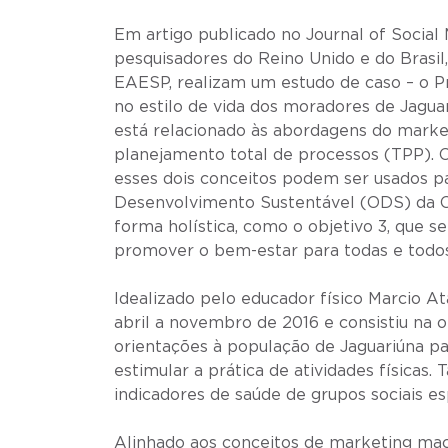
Em artigo publicado no Journal of Social 
pesquisadores do Reino Unido e do Brasil
EAESP, realizam um estudo de caso – o P
no estilo de vida dos moradores de Jagu
está relacionado às abordagens do marke
planejamento total de processos (TPP). O
esses dois conceitos podem ser usados pa
Desenvolvimento Sustentável (ODS) da 
forma holística, como o objetivo 3, que s
promover o bem-estar para todas e todos
Idealizado pelo educador físico Marcio Ata
abril a novembro de 2016 e consistiu na o
orientações à população de Jaguariúna pa
estimular a prática de atividades físic
indicadores de saúde de grupos sociais es
Alinhado aos conceitos de marketing mac