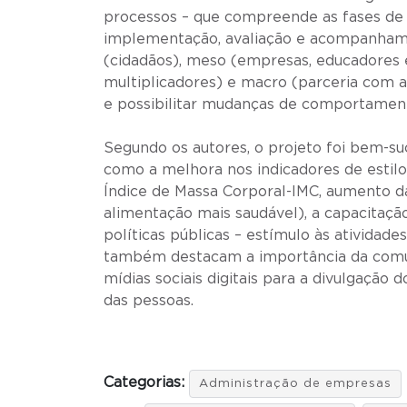
processos – que compreende as fases de 
implementação, avaliação e acompanhamen
(cidadãos), meso (empresas, educadores 
multiplicadores) e macro (parceria com a
e possibilitar mudanças de comportamen
Segundo os autores, o projeto foi bem-su
como a melhora nos indicadores de estilo
Índice de Massa Corporal-IMC, aumento da 
alimentação mais saudável), a capacitaçã
políticas públicas – estímulo às atividade
também destacam a importância da comuni
mídias sociais digitais para a divulgação
das pessoas.
Categorias:
Administração de empresas