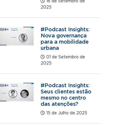
16 de Setembro de
2025
#Podcast Insights:
Nova governança
para a mobilidade
urbana
01 de Setembro de
2025
#Podcast Insights:
Seus clientes estão
mesmo no centro
das atenções?
15 de Julho de 2025