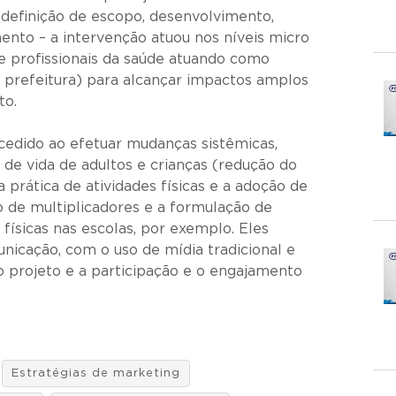
definição de escopo, desenvolvimento,
to – a intervenção atuou nos níveis micro
e profissionais da saúde atuando como
 prefeitura) para alcançar impactos amplos
to.
cedido ao efetuar mudanças sistêmicas,
 de vida de adultos e crianças (redução do
prática de atividades físicas e a adoção de
o de multiplicadores e a formulação de
s físicas nas escolas, por exemplo. Eles
cação, com o uso de mídia tradicional e
 do projeto e a participação e o engajamento
Estratégias de marketing