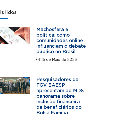
is lidos
Machosfera e
política: como
comunidades online
influenciam o debate
público no Brasil
15 de Maio de 2026
Pesquisadores da
FGV EAESP
apresentam ao MDS
panorama sobre
inclusão financeira
de beneficiários do
Bolsa Família