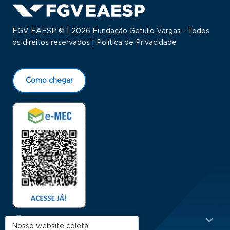
FGV EAESP © | 2026 Fundação Getulio Vargas - Todos
os direitos reservados |
Política de Privacidade
Como chegar
Menu Rodapé 1
Cursos
Nosso website coleta