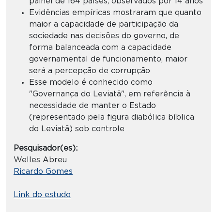
painel de 164 países, observados por 14 anos
Evidências empíricas mostraram que quanto
maior a capacidade de participação da
sociedade nas decisões do governo, de
forma balanceada com a capacidade
governamental de funcionamento, maior
será a percepção de corrupção
Esse modelo é conhecido como
"Governança do Leviatã", em referência à
necessidade de manter o Estado
(representado pela figura diabólica bíblica
do Leviatã) sob controle
Pesquisador(es):
Welles Abreu
Ricardo Gomes
Link do estudo