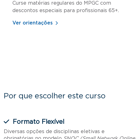
Curse matérias regulares do MPGC com
descontos especiais para profissionais 65+.
Ver orientações
Por que escolher este curso
Formato Flexível
Diversas opções de disciplinas eletivas e
obrigatórias no modelo
SNOC (Small Network Online