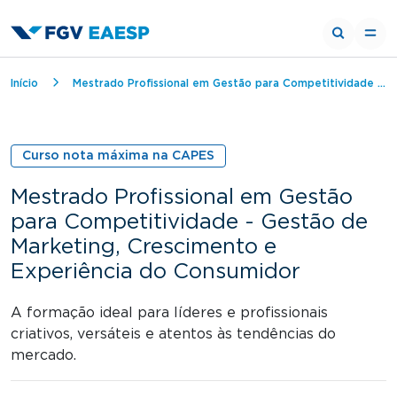
Trilha de navegação
Início
Mestrado Profissional em Gestão para Competitividade - Gestão de Marketing, Crescimento e Experiência do Consumidor
Curso nota máxima na CAPES
Mestrado Profissional em Gestão
para Competitividade - Gestão de
Marketing, Crescimento e
Experiência do Consumidor
A formação ideal para líderes e profissionais
criativos, versáteis e atentos às tendências do
mercado.