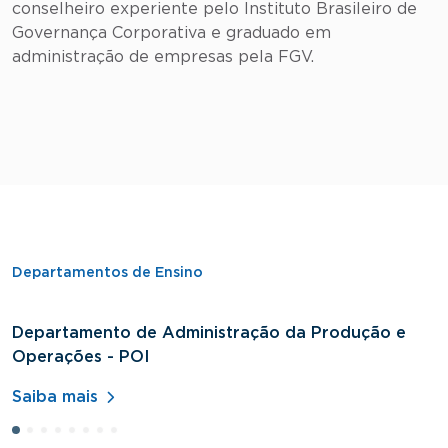
conselheiro experiente pelo Instituto Brasileiro de
Governança Corporativa e graduado em
administração de empresas pela FGV.
Departamentos de Ensino
Departamento de Administração da Produção e
D
Operações - POI
H
Saiba mais
S