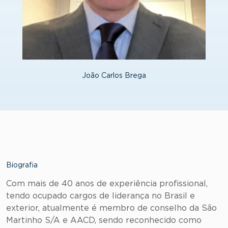
João Carlos Brega
Biografia
Com mais de 40 anos de experiência profissional,
tendo ocupado cargos de liderança no Brasil e
exterior, atualmente é membro de conselho da São
Martinho S/A e AACD, sendo reconhecido como