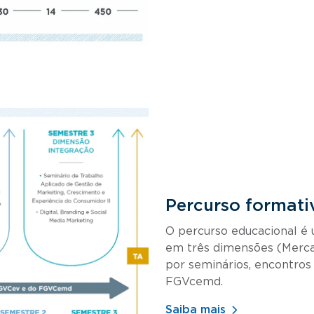
Percurso formati
O percurso educacional é ú
em três dimensões (Merca
por seminários, encontros
FGVcemd.
Saiba mais