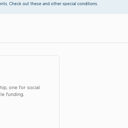
ts. Check out these and other special conditions.
p, one for social
e funding.