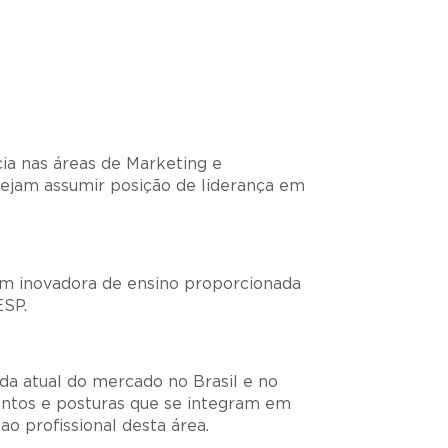
ia nas áreas de Marketing e
ejam assumir posição de liderança em
em inovadora de ensino proporcionada
ESP.
da atual do mercado no Brasil e no
ntos e posturas que se integram em
 ao profissional desta área.