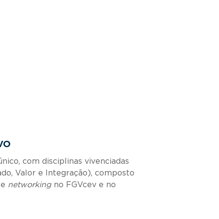
vo
nico, com disciplinas vivenciadas
do, Valor e Integração), composto
 e
networking
no FGVcev e no