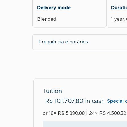
Delivery mode
Durati
Blended
1 year
Frequência e horários
Tuition
R$ 101.707,80 in cash
Special 
or 18× R$ 5.890,88 | 24× R$ 4.508,32 