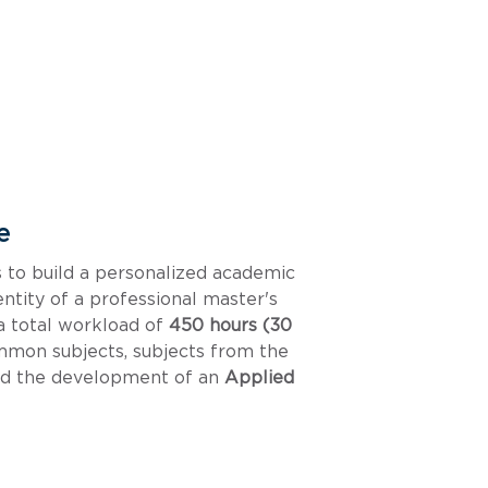
e
to build a personalized academic
entity of a professional master's
a total workload of
450 hours (30
mon subjects, subjects from the
and the development of an
Applied