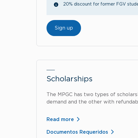
20% discount for former FGV studen
Sign up
Scholarships
The MPGC has two types of scholarshi
demand and the other with refundabl
Read more
Documentos Requeridos