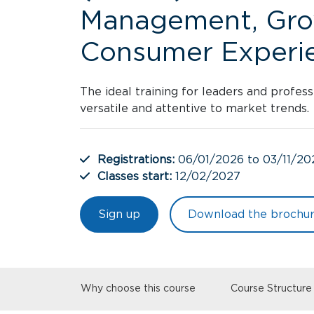
Management, Gro
Consumer Experi
The ideal training for leaders and profess
versatile and attentive to market trends.
Registrations:
06/01/2026 to 03/11/20
Classes start:
12/02/2027
Sign up
Download the brochu
Why choose this course
Course Structure