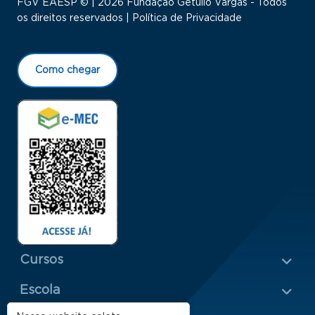
FGV EAESP © | 2026 Fundação Getulio Vargas - Todos
os direitos reservados |
Política de Privacidade
Como chegar
Menu Rodapé 1
Cursos
Escola
Rodapé 2