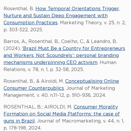
Rosenthal, B.
How Temporal Orientations Trigger,
Nurture and Sustain Deep Engagement with
Consumption Practices
. Marketing Theory, v. 25, n. 2,
p. 303-322, 2025.
Barros, A., Rosenthal, B., Coelho, C., & Leandro, B.
(2024).
‘Brazil Must Be a Country for Entrepreneurs
and Workers, Not Scoundrels’: personal branding
mechanisms underpinning CEO activism
. Human
Relations, v. 78, n. 1, p. 32-58, 2025.
Rosenthal, B., & Airoldi, M.
Conceptualising Online
Consumer Counterpublics
. Journal of Marketing
Management, v. 40, n.11–12, p. 910–936, 2024.
ROSENTHAL, B.; AIROLDI, M.
Consumer Morality
Formation on Social Media Platforms: the case of
guns in Brazil
. Journal of Macromarketing, v. 44, n. 1,
p. 178-198, 2024.