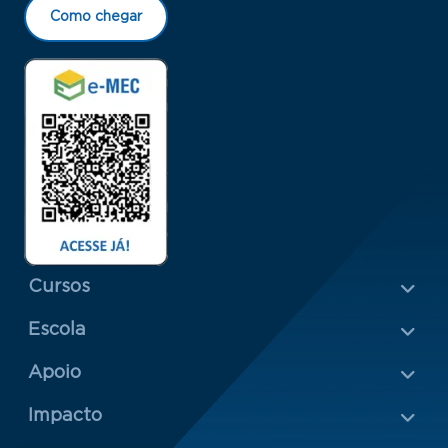
Como chegar
Menu Rodapé 1
Cursos
Escola
Rodapé 2
Apoio
Impacto