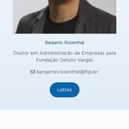
Benjamin Rosenthal
Doutor em Administração de Empresas pela
Fundação Getulio Vargas
benjamin.rosenthal@fgv.br
Lattes