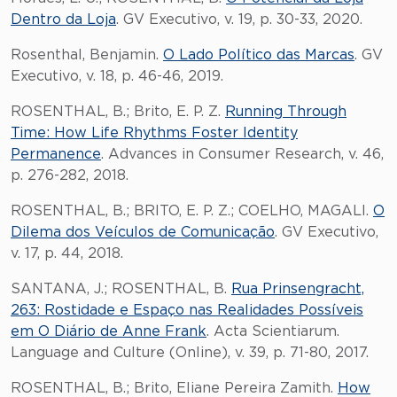
Dentro da Loja
. GV Executivo, v. 19, p. 30-33, 2020.
Rosenthal, Benjamin.
O Lado Político das Marcas
. GV
Executivo, v. 18, p. 46-46, 2019.
ROSENTHAL, B.; Brito, E. P. Z.
Running Through
Time: How Life Rhythms Foster Identity
Permanence
. Advances in Consumer Research, v. 46,
p. 276-282, 2018.
ROSENTHAL, B.; BRITO, E. P. Z.; COELHO, MAGALI.
O
Dilema dos Veículos de Comunicação
. GV Executivo,
v. 17, p. 44, 2018.
SANTANA, J.; ROSENTHAL, B.
Rua Prinsengracht,
263: Rostidade e Espaço nas Realidades Possíveis
em O Diário de Anne Frank
. Acta Scientiarum.
Language and Culture (Online), v. 39, p. 71-80, 2017.
ROSENTHAL, B.; Brito, Eliane Pereira Zamith.
How