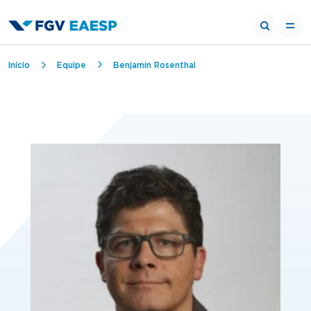
Trilha de navegação
Início
Equipe
Benjamin Rosenthal