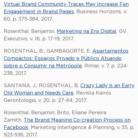
Virtual Brand Community Traces May Increase Fan
Engagement in Brand Pages
. Business Horizons, v.
60, p. 375-384, 2017.
Rosenthal, Benjamin.
Marketing na Era Digital
. GV
Executivo, v. 16, p. 17-19, 2017.
ROSENTHAL, B.; GAMBAGORTE, E.
Apartamentos
Compactos: Espaços Privado e Público Atuando
sobre o Consumir na Metrópole
. Rimar, v. 7, p. 224-
238, 2017.
SANTANA, J.; ROSENTHAL, B.
Crazy Lady is an Early
Old Woman and Needs Care
. Revista Kairós
Gerontologia, v. 20, p. 27-44, 2017.
Rosenthal, Benjamin; Brito, Eliane Pereira
Zamith.
The Brand Meaning Co-creation Process on
Facebook
. Marketing Intelligence & Planning, v. 35, p.
923-936, 2017.