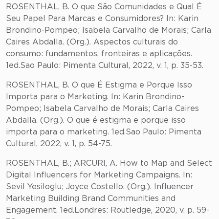
ROSENTHAL, B. O que São Comunidades e Qual É
Seu Papel Para Marcas e Consumidores? In: Karin
Brondino-Pompeo; Isabela Carvalho de Morais; Carla
Caires Abdalla. (Org.). Aspectos culturais do
consumo: fundamentos, fronteiras e aplicações.
1ed.Sao Paulo: Pimenta Cultural, 2022, v. 1, p. 35-53.
ROSENTHAL, B. O que É Estigma e Porque Isso
Importa para o Marketing. In: Karin Brondino-
Pompeo; Isabela Carvalho de Morais; Carla Caires
Abdalla. (Org.). O que é estigma e porque isso
importa para o marketing. 1ed.Sao Paulo: Pimenta
Cultural, 2022, v. 1, p. 54-75.
ROSENTHAL, B.; ARCURI, A. How to Map and Select
Digital Influencers for Marketing Campaigns. In:
Sevil Yesiloglu; Joyce Costello. (Org.). Influencer
Marketing Building Brand Communities and
Engagement. 1ed.Londres: Routledge, 2020, v. p. 59-