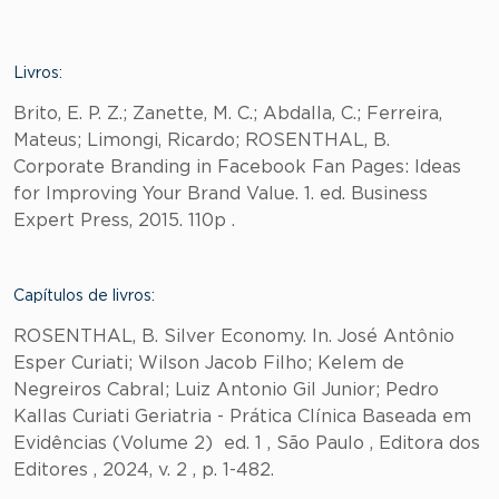
Livros:
Brito, E. P. Z.; Zanette, M. C.; Abdalla, C.; Ferreira,
Mateus; Limongi, Ricardo; ROSENTHAL, B.
Corporate Branding in Facebook Fan Pages: Ideas
for Improving Your Brand Value. 1. ed. Business
Expert Press, 2015. 110p .
Capítulos de livros:
ROSENTHAL, B. Silver Economy. In. José Antônio
Esper Curiati; Wilson Jacob Filho; Kelem de
Negreiros Cabral; Luiz Antonio Gil Junior; Pedro
Kallas Curiati Geriatria - Prática Clínica Baseada em
Evidências (Volume 2) ed. 1 , São Paulo , Editora dos
Editores , 2024, v. 2 , p. 1-482.