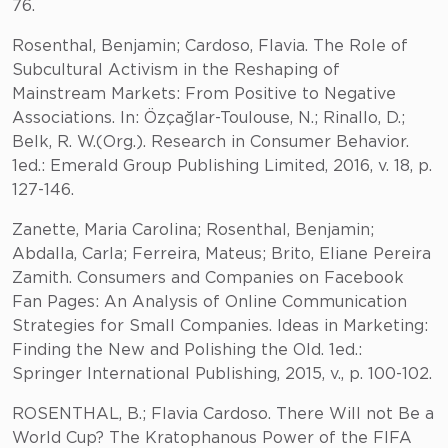
76.
Rosenthal, Benjamin; Cardoso, Flavia. The Role of
Subcultural Activism in the Reshaping of
Mainstream Markets: From Positive to Negative
Associations. In: Özçağlar-Toulouse, N.; Rinallo, D.;
Belk, R. W.(Org.). Research in Consumer Behavior.
1ed.: Emerald Group Publishing Limited, 2016, v. 18, p.
127-146.
Zanette, Maria Carolina; Rosenthal, Benjamin;
Abdalla, Carla; Ferreira, Mateus; Brito, Eliane Pereira
Zamith. Consumers and Companies on Facebook
Fan Pages: An Analysis of Online Communication
Strategies for Small Companies. Ideas in Marketing:
Finding the New and Polishing the Old. 1ed.:
Springer International Publishing, 2015, v., p. 100-102.
ROSENTHAL, B.; Flavia Cardoso. There Will not Be a
World Cup? The Kratophanous Power of the FIFA