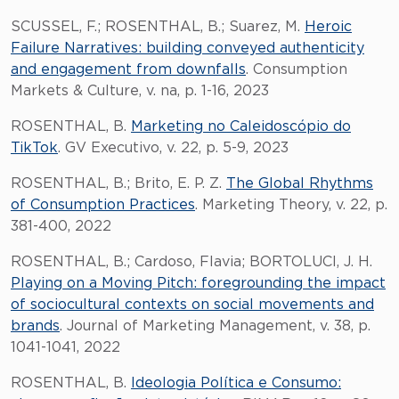
SCUSSEL, F.; ROSENTHAL, B.; Suarez, M.
Heroic
Failure Narratives: building conveyed authenticity
and engagement from downfalls
. Consumption
Markets & Culture, v. na, p. 1-16, 2023
ROSENTHAL, B.
Marketing no Caleidoscópio do
TikTok
. GV Executivo, v. 22, p. 5-9, 2023
ROSENTHAL, B.; Brito, E. P. Z.
The Global Rhythms
of Consumption Practices
. Marketing Theory, v. 22, p.
381-400, 2022
ROSENTHAL, B.; Cardoso, Flavia; BORTOLUCI, J. H.
Playing on a Moving Pitch: foregrounding the impact
of sociocultural contexts on social movements and
brands
. Journal of Marketing Management, v. 38, p.
1041-1041, 2022
ROSENTHAL, B.
Ideologia Política e Consumo: