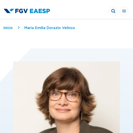
Trilha de navegação
Início
Maria Emilia Dorazio Velloso