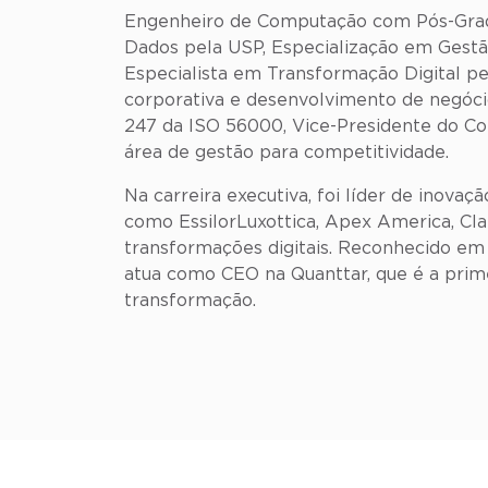
Engenheiro de Computação com Pós-Grad
Dados pela USP, Especialização em Gestã
Especialista em Transformação Digital pe
corporativa e desenvolvimento de negóci
247 da ISO 56000, Vice-Presidente do C
área de gestão para competitividade.
Na carreira executiva, foi líder de inova
como EssilorLuxottica, Apex America, Cl
transformações digitais. Reconhecido em 
atua como CEO na Quanttar, que é a prim
transformação.