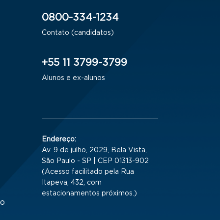
0800-334-1234
Contato (candidatos)
+55 11 3799-3799
Alunos e ex-alunos
Endereço:
Av. 9 de julho, 2029, Bela Vista,
São Paulo - SP | CEP 01313-902
(Acesso facilitado pela Rua
Itapeva, 432, com
estacionamentos próximos.)
to