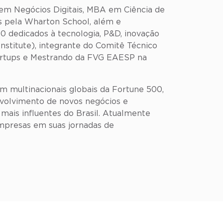
m Negócios Digitais, MBA em Ciência de
s pela Wharton School, além e
0 dedicados à tecnologia, P&D, inovação
stitute), integrante do Comitê Técnico
tartups e Mestrando da FVG EAESP na
 em multinacionais globais da Fortune 500,
nvolvimento de novos negócios e
mais influentes do Brasil. Atualmente
empresas em suas jornadas de