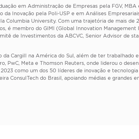
uação em Administração de Empresas pela FGV, MBA e
o da Inovação pela Poli-USP e em Análises Empresariai
la Columbia University. Com uma trajetória de mais de 2
os, é membro do GIMI (Global Innovation Management In
omitê de Investimentos da ABCVC, Senior Advisor de s
ção da Cargill na América do Sul, além de ter trabalhado
aro, PwC, Meta e Thomson Reuters, onde liderou o dese
2023 como um dos 50 líderes de inovação e tecnologia 
eira ConsulTech do Brasil, apoiando médias e grandes 