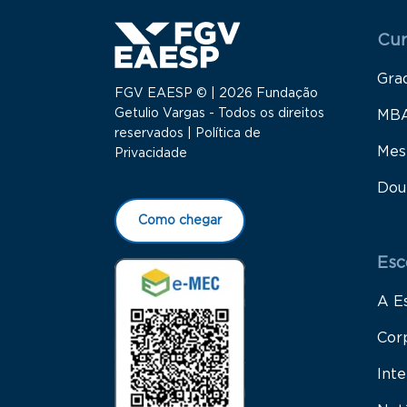
Menu
Cur
Gra
FGV EAESP © | 2026 Fundação
Getulio Vargas - Todos os direitos
MB
reservados |
Política de
Mes
Privacidade
Dou
Como chegar
Esc
A E
Cor
Inte