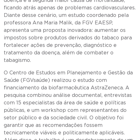
doença é a segunda maior causa de mortalidade,
ficando atrás apenas de problemas cardiovasculares.
Diante desse cenário, um estudo coordenado pela
professora Ana Maria Malik, da FGV EAESP,
apresenta uma proposta inovadora: aumentar os
impostos sobre produtos derivados do tabaco para
fortalecer ações de prevenção, diagnóstico e
tratamento da doença, além de combater o
tabagismo.
O Centro de Estudos em Planejamento e Gestão da
Saúde (FGVsaúde) realizou o estudo com
financiamento da biofarmacêutica AstraZeneca. A
pesquisa combinou análise documental, entrevistas
com 15 especialistas da área de saúde e políticas
públicas, e um workshop com representantes do
setor público e da sociedade civil. O objetivo foi
garantir que as recomendações fossem
tecnicamente viáveis e politicamente aplicáveis.