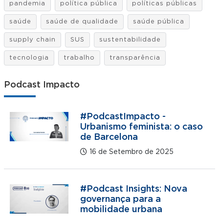
pandemia
política pública
políticas públicas
saúde
saúde de qualidade
saúde pública
supply chain
SUS
sustentabilidade
tecnologia
trabalho
transparência
Podcast Impacto
#PodcastImpacto -
Urbanismo feminista: o caso
de Barcelona
16 de Setembro de 2025
#Podcast Insights: Nova
governança para a
mobilidade urbana