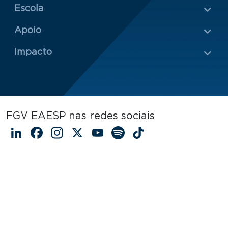
Escola
Rodapé 2
Apoio
Impacto
FGV EAESP nas redes sociais
LinkedIn
Facebook
Instagram
X
YouTube
Spotify
TikTok