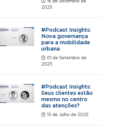
16 de Setembro de
2025
#Podcast Insights:
Nova governança
para a mobilidade
urbana
01 de Setembro de
2025
#Podcast Insights:
Seus clientes estão
mesmo no centro
das atenções?
15 de Julho de 2025