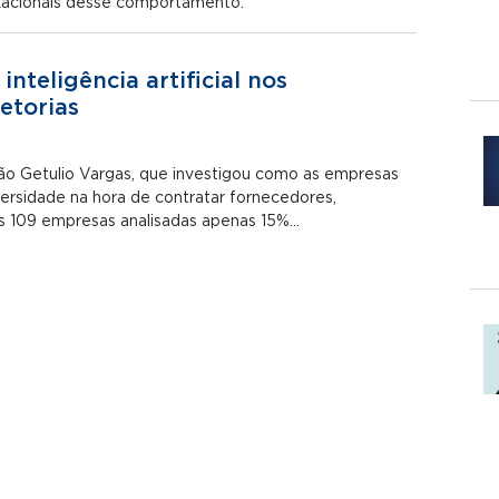
zacionais desse comportamento.
inteligência artificial nos
etorias
o Getulio Vargas, que investigou como as empresas
versidade na hora de contratar fornecedores,
s 109 empresas analisadas apenas 15%…