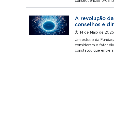
consequências organi
A revolução da 
conselhos e dir
14 de Maio de 2025
Um estudo da Fundaçã
consideram o fator di
constatou que entre a