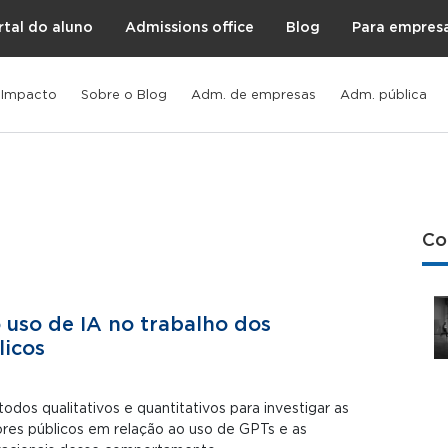
rtal do aluno
Admissions office
Blog
Para empres
 Impacto
Sobre o Blog
Adm. de empresas
Adm. pública
Co
 uso de IA no trabalho dos
licos
os qualitativos e quantitativos para investigar as
res públicos em relação ao uso de GPTs e as