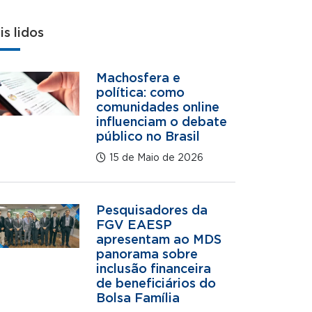
is lidos
Machosfera e
política: como
comunidades online
influenciam o debate
público no Brasil
15 de Maio de 2026
Pesquisadores da
FGV EAESP
apresentam ao MDS
panorama sobre
inclusão financeira
de beneficiários do
Bolsa Família