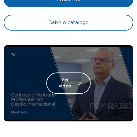
Baixe o catálogo
Ver
vídeo