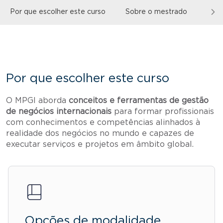
Por que escolher este curso
Sobre o mestrado
Para
Por que escolher este curso
O MPGI aborda
conceitos e ferramentas de gestão
de negócios internacionais
para formar profissionais
com conhecimentos e competências alinhados à
realidade dos negócios no mundo e capazes de
executar serviços e projetos em âmbito global.
Opções de modalidade