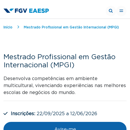
Trilha de navegação
Início
Mestrado Profissional em Gestão Internacional (MPGI)
Mestrado Profissional em Gestão
Internacional (MPGI)
Desenvolva competências em ambiente
multicultural, vivenciando experiências nas melhores
escolas de negócios do mundo.
Inscrições:
22/09/2025 a 12/06/2026
Avise-me