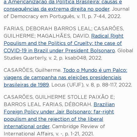
a Americanização da Política Brasileira: causas e
consequências da extrema direita no poder
. Journal
of Democracy em Português, v. 11, p. 7-44, 2022.
FARIAS, DEBORAH BARROS LEAL; CASARÕES,
GUILHERME; MAGALHÃES, DAVID.
Radical Right
Populism and the Politics of Cruelty: the case of
COVID-19 in Brazil under President Bolsonaro
. Global
Studies Quarterly, v. 2, p. ksab048, 2022.
CASARÕES, Guilherme.
Todo o Mundo é um Palco:
viagens de campanha nas eleições presidenciais
brasileiras de 1989
. Locus (UFJF), v. 8, p. 88-117, 2022.
CASARÕES, GUILHERME STOLLE PAIXÃO E;
BARROS LEAL FARIAS, DÉBORAH.
Brazilian
Foreign Policy under Jair Bolsonaro: far-right
populism and the rejection of the liberal
international order
. Cambridge Review of
International Affairs, v. -, p. 1-21, 2021.