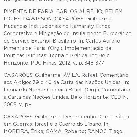
PIMENTA DE FARIA, CARLOS AURÉLIO; BELÉM
LOPES, DAWISSON; CASARÕES, Guilherme.
Mudanças Institucionais no Itamaraty, Ethos
Corporativo e Mitigação do Insulamento Burocrático
do Serviço Exterior Brasileiro. In: Carlos Aurélio
Pimenta de Faria. (Org.). Implementação de
Políticas Públicas: Teoria e Prática. 1ed.Belo
Horizonte: PUC Minas, 2012, v., p. 348-377.
CASARÕES, Guilherme; ÁVILA, Rafael. Comentário
aos Artigos 39 e 40 da Carta das Nações Unidas. In:
Leonardo Nemer Caldeira Brant. (Org.). Comentário
à Carta das Nações Unidas. Belo Horizonte: CEDIN,
2008, v., p.-.
CASARÕES, Guilherme. Desempenho Democrático
em Guerras: Israel e a Guerra do Líbano. In:
MOREIRA, Érika; GAMA, Roberto; RAMOS, Tiago.