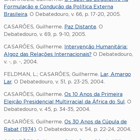
Formulação e Condução da Política Externa
Brasileira
. O Debatedouro, v. 66, p. 17-20, 2005.
CASARÕES, Guilherme.
Paz Distante
. O
Debatedouro, v. 69, p. 9-10, 2005.
CASARÕES, Guilherme.
Intervenção Humanitária:
Algoz das Relações Internacionais?
O Debatedouro,
v. -, p. -, 2004.
FELDMAN, L.; CASARÕES, Guilherme.
Lar, Amargo
Lar
. O Debatedouro, v. 51, p. 23-25, 2004.
CASARÕES, Guilherme.
Os 10 Anos da Primeira
Eleição Presidencial Multirracial da África do Sul
. O
Debatedouro, v. 45, p. 34-35, 2004.
CASARÕES, Guilherme.
Os 30 Anos da Cúpula de
Rabat (1974)
. O Debatedouro, v. 54, p. 22-24, 2004.