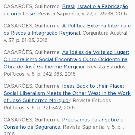
CASARÕES, Guilherme.
Brasil, Israel e a Fabricação
de uma Crise
. Revista Sapientia, v. 27, p. 35-38, 2016.
CASARÕES, Guilherme.
A Política Externa Interina e
os Riscos à Integração Regional
. Conjuntura Austral,
v. 37, p. 81-93, 2016.
CASARÕES, Guilherme.
As Idéias de Volta ao Lugar:
O Liberalismo Social Encontra o Outro Ocidente na
Obra de José Guilherme Merquior
. Revista Estudos
Políticos, v. 6, p. 342-363, 2016.
CASARÕES, Guilherme.
Ideas Back to their Place:
Social Liberalism Meets the Other West in the Work
of José Guilherme Merquior
. Revista Estudos
Políticos, v. 6, p. 321-342, 2016.
CASARÕES, Guilherme.
Precisamos Falar sobre o
Conselho de Segurança
. Revista Sapientia, v. 5, p.-,
2016.