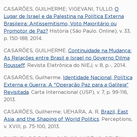
CASARÕES, GUILHERME; VIGEVANI, TULLO.
O
Lugar de Israel e da Palestina na Política Externa
Brasileira: Antissemitismo, Voto Majoritário ou
Promotor de Paz?
História (São Paulo. Online), v. 33,
p. 150-188, 2014.
CASARÕES, GUILHERME.
Continuidade na Mudança:
As Relações entre Brasil e Israel no Governo Dilma
Rousseff
. Revista Eletrônica do NIEJ, v. 8, p.-, 2014.
CASARÕES, Guilherme.
Identidade Nacional, Política
Externa e Guerra: A "Operação Paz para a Galileia"
Revisitada
. Carta Internacional (USP), v. 7, p. 99-116,
2013.
CASARÕES, Guilherme; UEHARA, A. R.
Brazil, East
Asia, and the Shaping of World Politics
. Perceptions,
v. XVIII, p. 75-100, 2013.