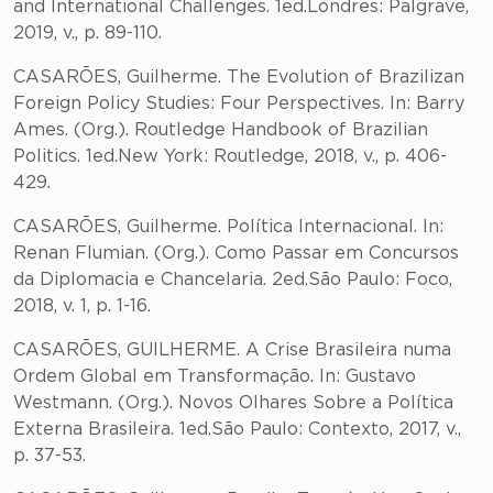
and International Challenges. 1ed.Londres: Palgrave,
2019, v., p. 89-110.
CASARÕES, Guilherme. The Evolution of Brazilizan
Foreign Policy Studies: Four Perspectives. In: Barry
Ames. (Org.). Routledge Handbook of Brazilian
Politics. 1ed.New York: Routledge, 2018, v., p. 406-
429.
CASARÕES, Guilherme. Política Internacional. In:
Renan Flumian. (Org.). Como Passar em Concursos
da Diplomacia e Chancelaria. 2ed.São Paulo: Foco,
2018, v. 1, p. 1-16.
CASARÕES, GUILHERME. A Crise Brasileira numa
Ordem Global em Transformação. In: Gustavo
Westmann. (Org.). Novos Olhares Sobre a Política
Externa Brasileira. 1ed.São Paulo: Contexto, 2017, v.,
p. 37-53.