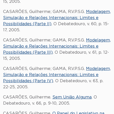
15, 2005.
CASARÕES, Guilherme; GAMA, R.V.P.S.G.
Modelagem,
Simulação e Relações Internacionais: Limites e
Possibilidades (Parte II)
. O Debatedouro, v. 60, p. 15-
17, 2005.
CASARÕES, Guilherme; GAMA, R.V.P.S.G.
Modelagem,
Simulação e Relações Internacionais: Limites e
Possibilidades (Parte III)
. O Debatedouro, v. 61, p. 12-
15, 2005.
CASARÕES, Guilherme; GAMA, R.V.P.S.G.
Modelagem,
Simulação e Relações Internacionais: Limites e
Possibilidades (Parte IV)
. O Debatedouro, v. 63, p.
22-25, 2005.
CASARÕES, Guilherme.
Sem União Alguma
. O
Debatedouro, v. 66, p. 9-10, 2005.
CASARÕES, Guilherme.
O Papel do Legislativo na