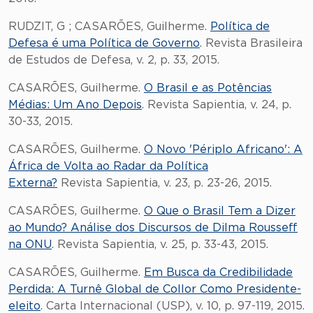
RUDZIT, G ; CASARÕES, Guilherme.
Política de
Defesa é uma Política de Governo
. Revista Brasileira
de Estudos de Defesa, v. 2, p. 33, 2015.
CASARÕES, Guilherme.
O Brasil e as Potências
Médias: Um Ano Depois
. Revista Sapientia, v. 24, p.
30-33, 2015.
CASARÕES, Guilherme.
O Novo 'Périplo Africano': A
África de Volta ao Radar da Política
Externa?
Revista Sapientia, v. 23, p. 23-26, 2015.
CASARÕES, Guilherme.
O Que o Brasil Tem a Dizer
ao Mundo? Análise dos Discursos de Dilma Rousseff
na ONU
. Revista Sapientia, v. 25, p. 33-43, 2015.
CASARÕES, Guilherme.
Em Busca da Credibilidade
Perdida: A Turnê Global de Collor Como Presidente-
eleito
. Carta Internacional (USP), v. 10, p. 97-119, 2015.