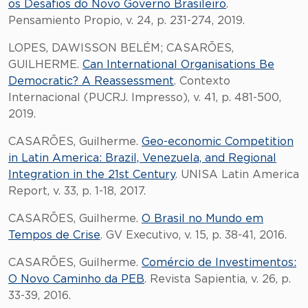
os Desafios do Novo Governo Brasileiro
.
Pensamiento Propio, v. 24, p. 231-274, 2019.
LOPES, DAWISSON BELÉM; CASARÕES,
GUILHERME.
Can International Organisations Be
Democratic? A Reassessment
. Contexto
Internacional (PUCRJ. Impresso), v. 41, p. 481-500,
2019.
CASARÕES, Guilherme.
Geo-economic Competition
in Latin America: Brazil, Venezuela, and Regional
Integration in the 21st Century
. UNISA Latin America
Report, v. 33, p. 1-18, 2017.
CASARÕES, Guilherme.
O Brasil no Mundo em
Tempos de Crise
. GV Executivo, v. 15, p. 38-41, 2016.
CASARÕES, Guilherme.
Comércio de Investimentos:
O Novo Caminho da PEB
. Revista Sapientia, v. 26, p.
33-39, 2016.