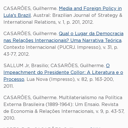
CASARÕES, Guilherme.
Media and Foreign Policy in
Lula's Brazil
. Austral: Brazilian Journal of Strategy &
International Relations, v. 1, p. 201, 2012.
CASARÕES, Guilherme.
Qual o Lugar da Democracia
nas Relações Internacionais? Uma Narrativa Teórica
.
Contexto Internacional (PUCRJ. Impresso), v. 31, p.
43-77, 2012.
SALLUM Jr, Brasilio; CASARÕES, Guilherme.
O
Impeachment do Presidente Collor: A Literatura e o
Processo
. Lua Nova (Impresso), v. 82, p. 163-200,
2011.
CASARÕES, Guilherme. Multilaterialismo na Política
Externa Brasileira (1889-1964): Um Ensaio. Revista
de Economia & Relações Internacionais, v. 9, p. 43-57,
2010.