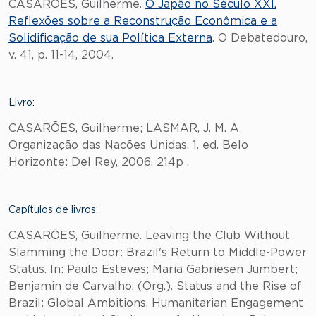
CASARÕES, Guilherme.
O Japão no Século XXI.
Reflexões sobre a Reconstrução Econômica e a
Solidificação de sua Política Externa
. O Debatedouro,
v. 41, p. 11-14, 2004.
Livro:
CASARÕES, Guilherme; LASMAR, J. M. A
Organização das Nações Unidas. 1. ed. Belo
Horizonte: Del Rey, 2006. 214p .
Capítulos de livros:
CASARÕES, Guilherme. Leaving the Club Without
Slamming the Door: Brazil's Return to Middle-Power
Status. In: Paulo Esteves; Maria Gabriesen Jumbert;
Benjamin de Carvalho. (Org.). Status and the Rise of
Brazil: Global Ambitions, Humanitarian Engagement