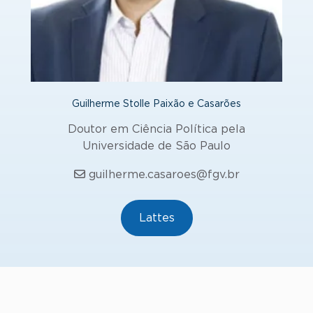
Guilherme Stolle Paixão e Casarões
Doutor em Ciência Política pela
Universidade de São Paulo
guilherme.casaroes@fgv.br
Lattes