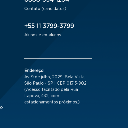
0800-334-1234
Contato (candidatos)
+55 11 3799-3799
Alunos e ex-alunos
Endereço:
Av. 9 de julho, 2029, Bela Vista,
São Paulo - SP | CEP 01313-902
(Acesso facilitado pela Rua
Itapeva, 432, com
estacionamentos próximos.)
to