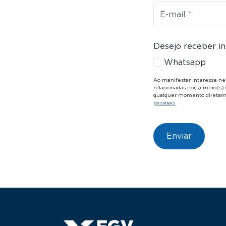
E-mail
Desejo receber in
Whatsapp
Ao manifestar interesse ne
relacionadas no(s) meio(s) 
qualquer momento diretamen
pessoais
.
Menu