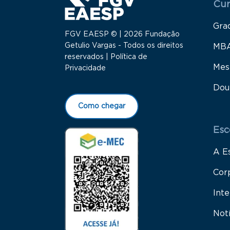
Cur
Gra
FGV EAESP © | 2026 Fundação
Getulio Vargas - Todos os direitos
MB
reservados |
Política de
Mes
Privacidade
Dou
Como chegar
Esc
A E
Cor
Inte
Not