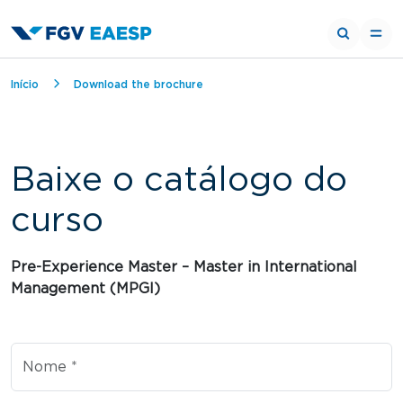
Breadcrumb
Início
Download the brochure
Baixe o catálogo do
curso
Curso
Pre-Experience Master – Master in International
Management (MPGI)
Nome