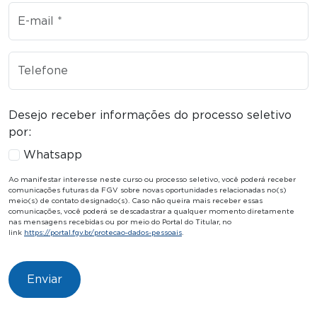
E-mail
Telefone
Desejo receber informações do processo seletivo
por:
Whatsapp
Ao manifestar interesse neste curso ou processo seletivo, você poderá receber
comunicações futuras da FGV sobre novas oportunidades relacionadas no(s)
meio(s) de contato designado(s). Caso não queira mais receber essas
comunicações, você poderá se descadastrar a qualquer momento diretamente
nas mensagens recebidas ou por meio do Portal do Titular, no
link
https://portal.fgv.br/protecao-dados-pessoais
.