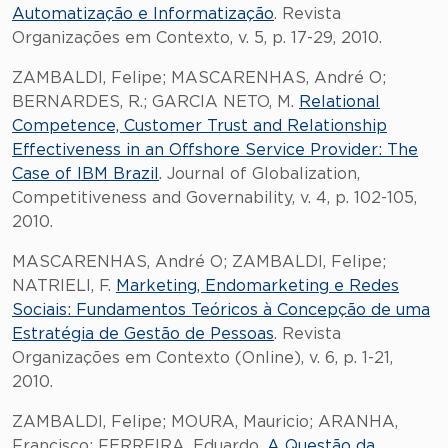
Automatização e Informatização
. Revista
Organizações em Contexto, v. 5, p. 17-29, 2010.
ZAMBALDI, Felipe; MASCARENHAS, André O;
BERNARDES, R.; GARCIA NETO, M.
Relational
Competence, Customer Trust and Relationship
Effectiveness in an Offshore Service Provider: The
Case of IBM Brazil
. Journal of Globalization,
Competitiveness and Governability, v. 4, p. 102-105,
2010.
MASCARENHAS, André O; ZAMBALDI, Felipe;
NATRIELI, F.
Marketing, Endomarketing e Redes
Sociais: Fundamentos Teóricos à Concepção de uma
Estratégia de Gestão de Pessoas
. Revista
Organizações em Contexto (Online), v. 6, p. 1-21,
2010.
ZAMBALDI, Felipe; MOURA, Mauricio; ARANHA,
Francisco; FERREIRA, Eduardo.
A Questão da