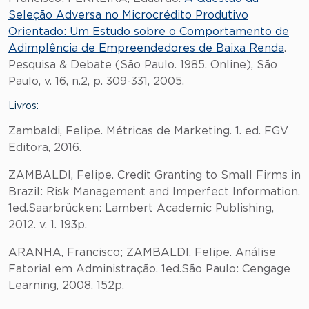
Seleção Adversa no Microcrédito Produtivo
Orientado: Um Estudo sobre o Comportamento de
Adimplência de Empreendedores de Baixa Renda
.
Pesquisa & Debate (São Paulo. 1985. Online), São
Paulo, v. 16, n.2, p. 309-331, 2005.
Livros:
Zambaldi, Felipe. Métricas de Marketing. 1. ed. FGV
Editora, 2016.
ZAMBALDI, Felipe. Credit Granting to Small Firms in
Brazil: Risk Management and Imperfect Information.
1ed.Saarbrücken: Lambert Academic Publishing,
2012. v. 1. 193p.
ARANHA, Francisco; ZAMBALDI, Felipe. Análise
Fatorial em Administração. 1ed.São Paulo: Cengage
Learning, 2008. 152p.