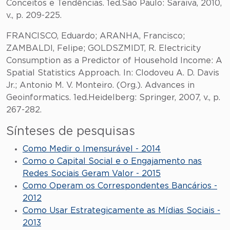
Conceitos e Tendências. 1ed.São Paulo: Saraiva, 2010,
v., p. 209-225.
FRANCISCO, Eduardo; ARANHA, Francisco;
ZAMBALDI, Felipe; GOLDSZMIDT, R. Electricity
Consumption as a Predictor of Household Income: A
Spatial Statistics Approach. In: Clodoveu A. D. Davis
Jr.; Antonio M. V. Monteiro. (Org.). Advances in
Geoinformatics. 1ed.Heidelberg: Springer, 2007, v., p.
267-282.
Sínteses de pesquisas
Como Medir o Imensurável - 2014
Como o Capital Social e o Engajamento nas
Redes Sociais Geram Valor - 2015
Como Operam os Correspondentes Bancários -
2012
Como Usar Estrategicamente as Mídias Sociais -
2013