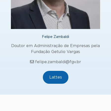
Felipe Zambaldi
Doutor em Administração de Empresas pela
Fundação Getulio Vargas
felipe.zambaldi@fgv.br
Lattes