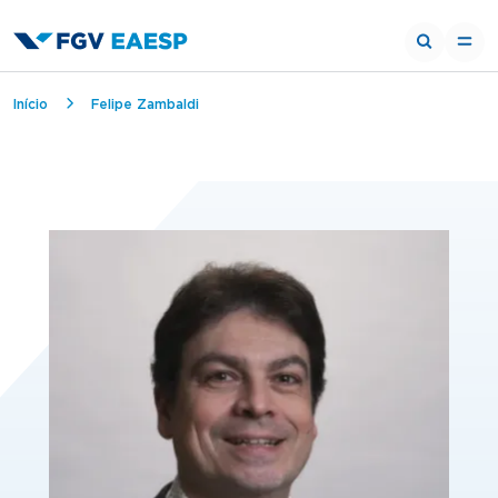
Trilha de navegação
Início
Felipe Zambaldi