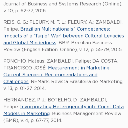
Journal of Business and Systems Research (Online),
v. 10, p. 62-77, 2016.
REIS, G. G.; FLEURY, M. T. L.; FLEURY, A.; ZAMBALDI,
Felipe.
Brazilian Multinationals´ Competences:
Impacts of a 'Tug of War' between Cultural Legacies
and Global Mindedness
. BBR. Brazilian Business
Review (English Edition. Online), v. 12, p. 55-79, 2015.
PONCHIO, Mateus; ZAMBALDI, Felipe; DA COSTA,
FRANCISCO JOSÉ.
Measurement in Marketing:
Current Scenario, Recommendations and
Challenges
. REMark. Revista Brasileira de Marketing,
v. 13, p. 01-27, 2014.
HERNANDEZ, P. J.; BOTELHO, D.; ZAMBALDI,
Felipe.
Invorporating Heterogeneity into Count Data
Models in Marketing
. Business Management Review
(BMR), v. 4, p. 67-77, 2014.