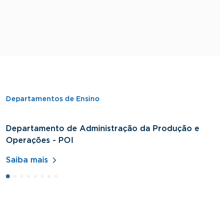
Departamentos de Ensino
Departamento de Administração da Produção e
D
Operações - POI
H
Saiba mais
S