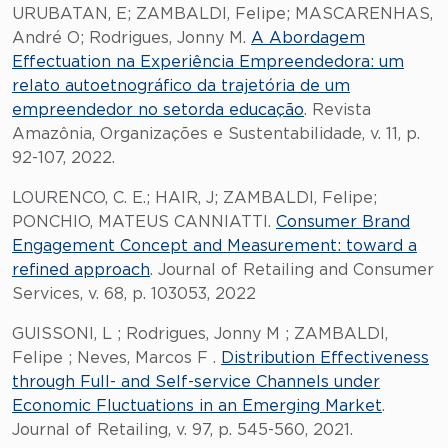
URUBATAN, E; ZAMBALDI, Felipe; MASCARENHAS,
André O; Rodrigues, Jonny M.
A Abordagem
Effectuation na Experiência Empreendedora: um
relato autoetnográfico da trajetória de um
empreendedor no setorda educação
. Revista
Amazônia, Organizações e Sustentabilidade, v. 11, p.
92-107, 2022.
LOURENCO, C. E.; HAIR, J; ZAMBALDI, Felipe;
PONCHIO, MATEUS CANNIATTI.
Consumer Brand
Engagement Concept and Measurement: toward a
refined approach
. Journal of Retailing and Consumer
Services, v. 68, p. 103053, 2022
GUISSONI, L ; Rodrigues, Jonny M ; ZAMBALDI,
Felipe ; Neves, Marcos F .
Distribution Effectiveness
through Full- and Self-service Channels under
Economic Fluctuations in an Emerging Market
.
Journal of Retailing, v. 97, p. 545-560, 2021.