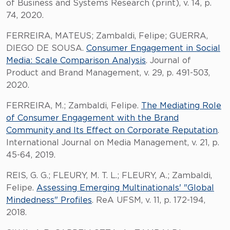
of Business and Systems Research (print), v. 14, p.
74, 2020.
FERREIRA, MATEUS; Zambaldi, Felipe; GUERRA,
DIEGO DE SOUSA.
Consumer Engagement in Social
Media: Scale Comparison Analysis
. Journal of
Product and Brand Management, v. 29, p. 491-503,
2020.
FERREIRA, M.; Zambaldi, Felipe.
The Mediating Role
of Consumer Engagement with the Brand
Community and Its Effect on Corporate Reputation
.
International Journal on Media Management, v. 21, p.
45-64, 2019.
REIS, G. G.; FLEURY, M. T. L.; FLEURY, A.; Zambaldi,
Felipe.
Assessing Emerging Multinationals' "Global
Mindedness" Profiles
. ReA UFSM, v. 11, p. 172-194,
2018.