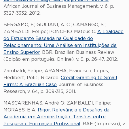
African Journal of Business Management, v. 6, p.
3327-3332, 2012.
BERGAMO, F.; GIULIANI, A. C.; CAMARGO, S.;
ZAMBALDI, Felipe; PONCHIO, Mateus C.
A Lealdade
do Estudante Baseada na Qualidade do
Relacionamento: Uma Análise em Instituições de
Ensino Superior
. BBR. Brazilian Business Review
(Edição em português. Online), v. 9, p. 26-47, 2012.
Zambaldi, Felipe; ARANHA, Francisco; Lopes,
Hedibert; Politi, Ricardo.
Credit Granting to Small
Firms: A Brazilian Case
. Journal of Business
Research, v. 64, p. 309-315, 2011.
MASCARENHAS, André O; ZAMBALDI, Felipe;
MORAES, E A.
Rigor, Relevância e Desafios da
Academia em Administração: Tensões entre
Pesquisa e Formação Profissional
. RAE (Impresso), v.