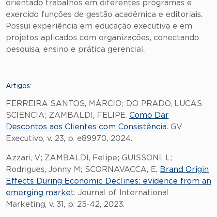
orientado trabalhos em diferentes programas e
exercido funções de gestão acadêmica e editoriais.
Possui experiência em educação executiva e em
projetos aplicados com organizações, conectando
pesquisa, ensino e prática gerencial.
Artigos:
FERREIRA SANTOS, MÁRCIO; DO PRADO, LUCAS
SCIENCIA; ZAMBALDI, FELIPE.
Como Dar
Descontos aos Clientes com Consistência
. GV
Executivo, v. 23, p. e89970, 2024.
Azzari, V; ZAMBALDI, Felipe; GUISSONI, L;
Rodrigues, Jonny M; SCORNAVACCA, E.
Brand Origin
Effects During Economic Declines: evidence from an
emerging market
. Journal of International
Marketing, v. 31, p. 25-42, 2023.