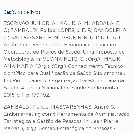
Capítulos de livros:
ESCRIVAO JUNIOR, A.; MALIK, A. M.; ABDALA, E.
C.; ZAMBALDI, Felipe; LOPES, J. E. F.; GANDOLFI, P.
E.; BALDASSARE, R. M.; PROF, R. R. D. P. D. E. A. E.
Análise do Desempenho Econômico-financeiro de
Operadoras de Planos de Saúde: Uma Proposta de
Metodologia. In: VECINA NETO, G. (Org.) ; MALIK,
ANA MARIA (Org.). (Org.). Conhecimento Técnico-
científico para Qualificação da Saúde Suplementar.
1ed.Rio de Janeiro: Organização Pan-Americana da
Saúde. Agência Nacional de Saúde Suplementar,
2015, v. 1, p. 179-192.
ZAMBALDI, Felipe; MASCARENHAS, André O.
Endomarketing como Ferramenta de Administração
Estratégica e Gestão de Pessoas. In: Jean Pierre
Marras. (Org.). Gestão Estratégica de Pessoas -