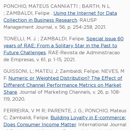
PONCHIO, MATEUS CANNIATTI ; BARTH, N L
; ZAMBALDI, Felipe .
Using the Internet for Data
Collection in Business Research
. RAUSP
Management Journal, v. 56, p. 254-258, 2021.
TONELLI, M. J. ; ZAMBALDI, Felipe.
Special issue 60
years of RAE: From a Solitary Star in the Past to
Future Challenges
. RAE-Revista de Administracao
de Empresas, v. 61, p. 1-15, 2021.
GUISSONI, L; MATEU, J; Zambaldi, Felipe; NEVES, M
F.
Numeric or Weighted Distribution? The Effect of
Different Channel Performance Metrics on Market
Share
. Journal of Marketing Channels, v. 26, p. 108-
119, 2020.
FERREIRA, V M R; PARENTE, J. G.; PONCHIO, Mateus
C; Zambaldi, Felipe.
Building Loyalty in E-commerce:
Does Consumer Income Matter
. International Journal