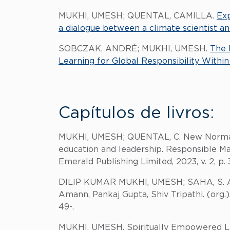
MUKHI, UMESH; QUENTAL, CAMILLA.
Exp
a dialogue between a climate scientist 
SOBCZAK, ANDRÉ; MUKHI, UMESH.
The 
Learning for Global Responsibility Withi
Capítulos de livros:
MUKHI, UMESH; QUENTAL, C. New Normal
education and leadership. Responsible Ma
Emerald Publishing Limited, 2023, v. 2, p. 
DILIP KUMAR MUKHI, UMESH; SAHA, S. An 
Amann, Pankaj Gupta, Shiv Tripathi. (org.).
49-.
MUKHI, UMESH. Spiritually Empowered Lea