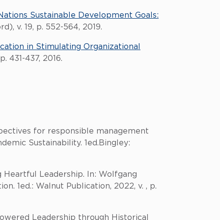
 Nations Sustainable Development Goals:
), v. 19, p. 552-564, 2019.
ation in Stimulating Organizational
p. 431-437, 2016.
ectives for responsible management
emic Sustainability. 1ed.Bingley:
eartful Leadership. In: Wolfgang
n. 1ed.: Walnut Publication, 2022, v. , p.
powered Leadership through Historical