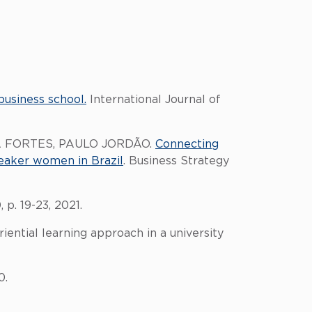
business school.
International Journal of
RA FORTES, PAULO JORDÃO.
Connecting
reaker women in Brazil
. Business Strategy
, p. 19-23, 2021.
ntial learning approach in a university
0.