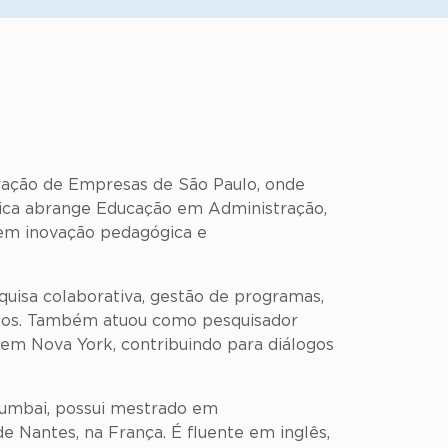
ração de Empresas de São Paulo, onde
mica abrange Educação em Administração,
 em inovação pedagógica e
uisa colaborativa, gestão de programas,
nidos. Também atuou como pesquisador
 em Nova York, contribuindo para diálogos
Mumbai, possui mestrado em
 Nantes, na França. É fluente em inglês,