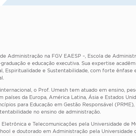
 de Administração na FGV EAESP –, Escola de Administ
-graduação e educação executiva. Sua expertise acadê
, Espiritualidade e Sustentabilidade, com forte ênfase
l.
nternacional, o Prof. Umesh tem atuado em ensino, pesq
 em países da Europa, América Latina, Ásia e Estados U
rincípios para Educação em Gestão Responsável (PRME),
tentabilidade no ensino de administração.
 Eletrônica e Telecomunicações pela Universidade de 
hool e doutorado em Administração pela Universidade de