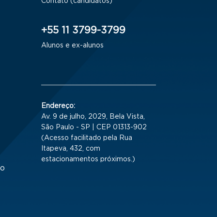
Contato (candidatos)
+55 11 3799-3799
Alunos e ex-alunos
Endereço:
Av. 9 de julho, 2029, Bela Vista,
São Paulo - SP | CEP 01313-902
(Acesso facilitado pela Rua
Itapeva, 432, com
estacionamentos próximos.)
to