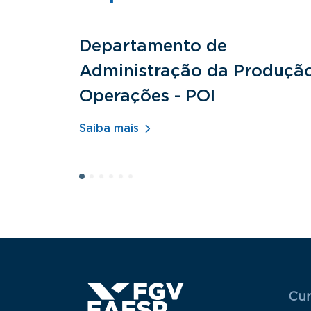
Departamento de
Administração da Produçã
Operações - POI
Saiba mais
Menu
Cur