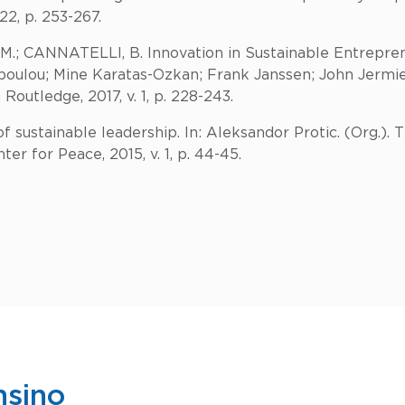
22, p. 253-267.
 M.; CANNATELLI, B. Innovation in Sustainable Entrepren
lopoulou; Mine Karatas-Ozkan; Frank Janssen; John Jermie
Routledge, 2017, v. 1, p. 228-243.
f sustainable leadership. In: Aleksandor Protic. (Org.). 
r for Peace, 2015, v. 1, p. 44-45.
nsino