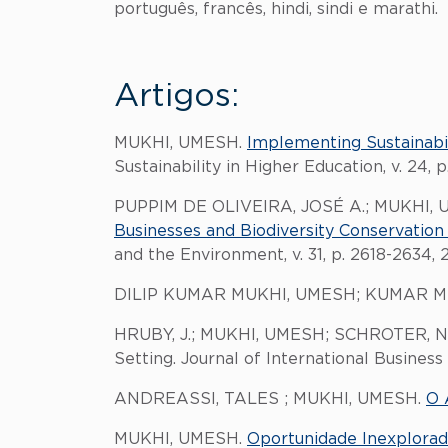
português, francês, hindi, sindi e marathi.
Artigos:
MUKHI, UMESH.
Implementing Sustainabil
Sustainability in Higher Education, v. 24, p
PUPPIM DE OLIVEIRA, JOSÉ A.; MUKHI
Businesses and Biodiversity Conservatio
and the Environment, v. 31, p. 2618-2634, 
DILIP KUMAR MUKHI, UMESH; KUMAR M
HRUBY, J.; MUKHI, UMESH; SCHROTER, N. En
Setting. Journal of International Business 
ANDREASSI, TALES ; MUKHI, UMESH.
O 
MUKHI, UMESH.
Oportunidade Inexplora