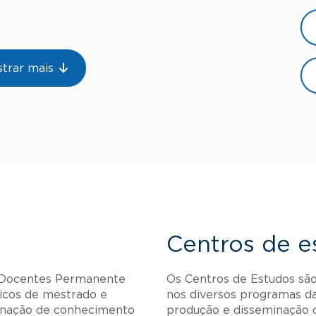
trar mais
Centros de e
 Docentes Permanente
Os Centros de Estudos sã
cos de mestrado e
nos diversos programas da
minação de conhecimento
produção e disseminação 