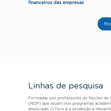
financeiros das empresas
Paginação
Mos
Linhas de pesquisa
Formadas por professores do Núcleo de
(NDP) que atuam nos programas acadêmi
doutorado. O foco é a produção e disse