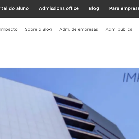
rtal do aluno
Admissions office
Blog
Para empres
 Impacto
Sobre o Blog
Adm. de empresas
Adm. pública