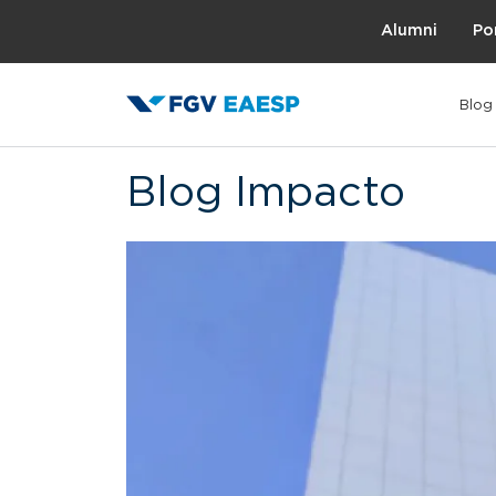
Topo
Alumni
Po
Blog
Blog Impacto