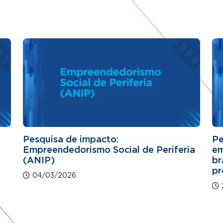
Pesquisa de impacto:
Pe
Empreendedorismo Social de Periferia
em
(ANIP)
br
pr
04/03/2026