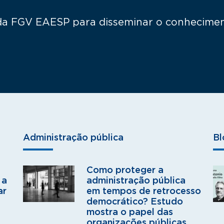
 da FGV EAESP para disseminar o conheciment
Administração pública
Bl
Como proteger a
 a
administração pública
ar
em tempos de retrocesso
democrático? Estudo
mostra o papel das
organizações públicas