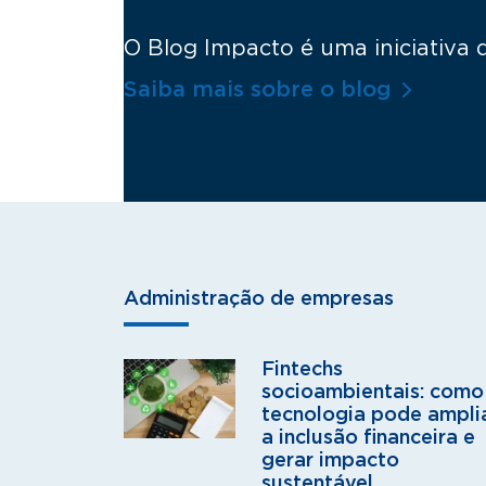
O Blog Impacto é uma iniciativa
Saiba mais sobre o blog
Administração de empresas
Fintechs
socioambientais: como
tecnologia pode ampli
a inclusão financeira e
gerar impacto
sustentável