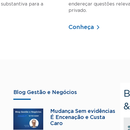
 substantiva para a
endereçar questões releva
privado.
Conheça
B
Blog Gestão e Negócios
&
Mudança Sem evidências
É Encenação e Custa
Caro