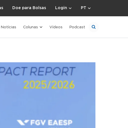
as
Doe para Bolsas
Login
PT
Notícias
Colunas
Vídeos
Podcast