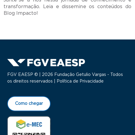
Junte-se a nós nessa jornada de conhecimento e
transformação. Leia e dissemine os conteúdos do
Blog Impacto!
FGV EAESP © | 2026 Fundação Getulio Vargas - Todos
os direitos reservados |
Política de Privacidade
Como chegar