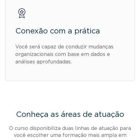
Conexão com a prática
Você será capaz de conduzir mudanças
organizacionais com base em dados e
análises aprofundadas.
Conheça as áreas de atuação
O curso disponibiliza duas linhas de atuação para
você escolher uma formação mais ampla em