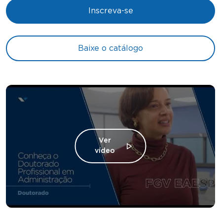
Inscreva-se
Baixe o catálogo
Ver
vídeo