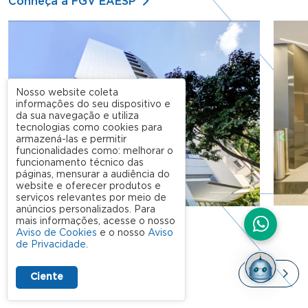
Conheça a FGV EAESP
Nosso website coleta
informações do seu dispositivo e
da sua navegação e utiliza
tecnologias como cookies para
armazená-las e permitir
funcionalidades como: melhorar o
funcionamento técnico das
páginas, mensurar a audiência do
website e oferecer produtos e
serviços relevantes por meio de
anúncios personalizados. Para
mais informações, acesse o nosso
Aviso de Cookies
e o nosso
Aviso
de Privacidade
.
Ciente