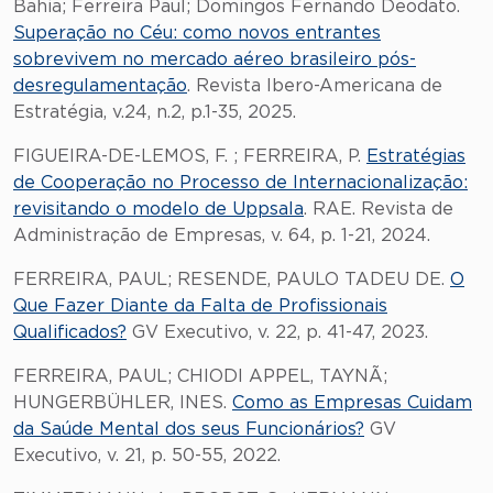
Bahia; Ferreira Paul; Domingos Fernando Deodato.
Superação no Céu: como novos entrantes
sobrevivem no mercado aéreo brasileiro pós-
desregulamentação
. Revista Ibero-Americana de
Estratégia, v.24, n.2, p.1-35, 2025.
FIGUEIRA-DE-LEMOS, F. ; FERREIRA, P.
Estratégias
de Cooperação no Processo de Internacionalização:
revisitando o modelo de Uppsala
. RAE. Revista de
Administração de Empresas, v. 64, p. 1-21, 2024.
FERREIRA, PAUL; RESENDE, PAULO TADEU DE.
O
Que Fazer Diante da Falta de Profissionais
Qualificados?
GV Executivo, v. 22, p. 41-47, 2023.
FERREIRA, PAUL; CHIODI APPEL, TAYNÃ;
HUNGERBÜHLER, INES.
Como as Empresas Cuidam
da Saúde Mental dos seus Funcionários?
GV
Executivo, v. 21, p. 50-55, 2022.