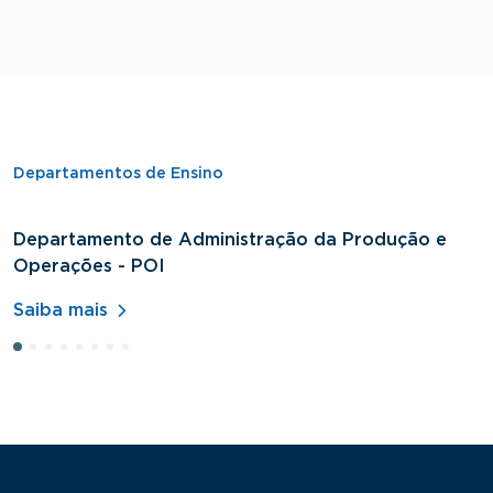
Departamentos de Ensino
Departamento de Administração da Produção e
D
Operações - POI
H
Saiba mais
S