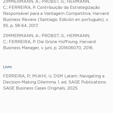
ZIMMERMANN, A.; PROBST, G.; HERMANN,
C.; FERREIRA, P. Contribuição da Estrategização
Responsável para a Vantagem Competitiva. Harvard
Business Review (Santiago. Edición en portugués), v.
95, p. 58-64, 2017.
ZIMMERMANN, A.; PROBST, G.; HERMANN,
C.; FERREIRA, P. Die Grüne Hoffnung. Harvard
Business Manager, v. juni, p. 201606070, 2016.
Livro:
FERREIRA, P.; MUKHI, U. DSM Latam: Navigating a
Decision-Making Dilemma. 1. ed. SAGE Publications:
SAGE Business Cases Originals, 2025.