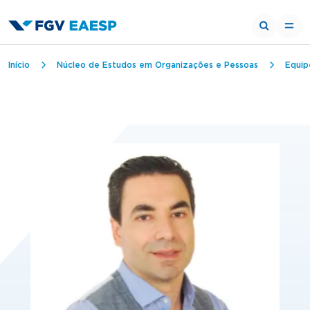
Trilha de navegação
Início
Núcleo de Estudos em Organizações e Pessoas
Equip