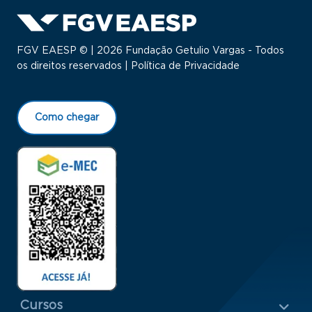
FGV EAESP © | 2026 Fundação Getulio Vargas - Todos
os direitos reservados |
Política de Privacidade
Como chegar
Menu Rodapé 1
Cursos